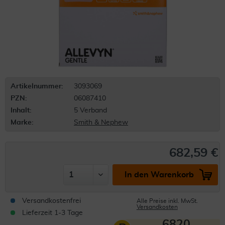
Artikelnummer:
3093069
PZN:
06087410
Inhalt:
5 Verband
Marke:
Smith & Nephew
682,59 €
In den Warenkorb
Versandkostenfrei
Alle Preise inkl. MwSt.
Versandkosten
Lieferzeit 1-3 Tage
6820