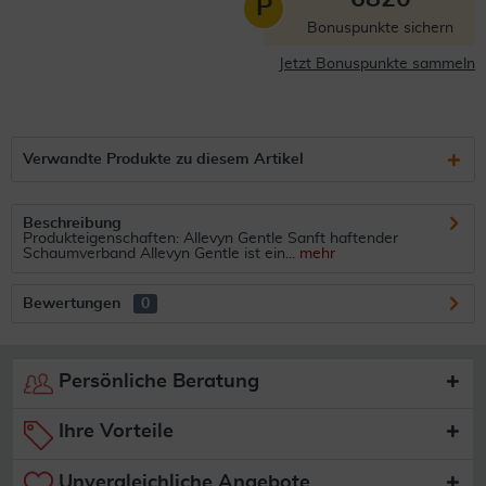
P
Bonuspunkte sichern
Jetzt Bonuspunkte sammeln
Verwandte Produkte zu diesem Artikel
Beschreibung
Produkteigenschaften: Allevyn Gentle Sanft haftender
Schaumverband Allevyn Gentle ist ein...
mehr
Bewertungen
0
Persönliche Beratung
Ihre Vorteile
Unvergleichliche Angebote