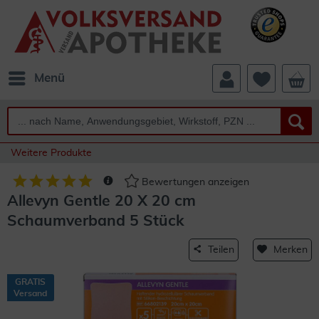
Menü
Weitere Produkte
Bewertungen anzeigen
Allevyn Gentle 20 X 20 cm
Schaumverband 5 Stück
Teilen
Merken
GRATIS
Versand