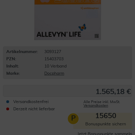
Artikelnummer:
3093127
PZN:
15403703
Inhalt:
10 Verband
Marke:
Docpharm
1.565,18 €
Versandkostenfrei
Alle Preise inkl. MwSt.
Versandkosten
Derzeit nicht lieferbar
15650
P
Bonuspunkte sichern
Jetzt Bonuspunkte sammeln