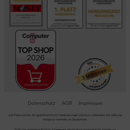
Datenschutz
AGB
Impressum
Alle Preise sind inkl. der gestzlichen MwSt. Preisänderungen und Irrtum vorbehalten. Die Lieferung
erfolgt nur innerhalb von Deutschland.
*AVP= Der einheitliche Produkt-Abgabepreis, der für den Ausnahmefall der Abgabe und