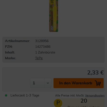
Artikelnummer:
3128956
PZN:
14273486
Inhalt:
1 Zahnbürste
Marke:
TePe
2,33 €
In den Warenkorb
Lieferzeit 1-3 Tage
Alle Preise inkl. MwSt.
Versandkosten
20
P