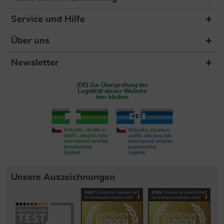
Service und Hilfe
Über uns
Newsletter
(DE) Zur Überprüfung der
Legalität dieser Website
hier klicken
Unsere Auszeichnungen