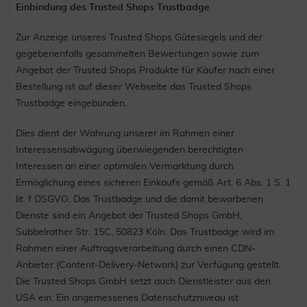
Einbindung des Trusted Shops Trustbadge
Zur Anzeige unseres Trusted Shops Gütesiegels und der
gegebenenfalls gesammelten Bewertungen sowie zum
Angebot der Trusted Shops Produkte für Käufer nach einer
Bestellung ist auf dieser Webseite das Trusted Shops
Trustbadge eingebunden.
Dies dient der Wahrung unserer im Rahmen einer
Interessensabwägung überwiegenden berechtigten
Interessen an einer optimalen Vermarktung durch
Ermöglichung eines sicheren Einkaufs gemäß Art. 6 Abs. 1 S. 1
lit. f DSGVO. Das Trustbadge und die damit beworbenen
Dienste sind ein Angebot der Trusted Shops GmbH,
Subbelrather Str. 15C, 50823 Köln. Das Trustbadge wird im
Rahmen einer Auftragsverarbeitung durch einen CDN-
Anbieter (Content-Delivery-Network) zur Verfügung gestellt.
Die Trusted Shops GmbH setzt auch Dienstleister aus den
USA ein. Ein angemessenes Datenschutzniveau ist