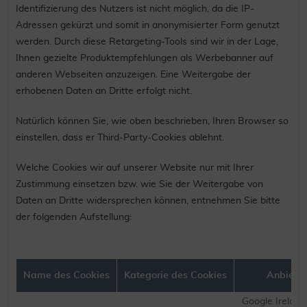
Identifizierung des Nutzers ist nicht möglich, da die IP-
Adressen gekürzt und somit in anonymisierter Form genutzt
werden. Durch diese Retargeting-Tools sind wir in der Lage,
Ihnen gezielte Produktempfehlungen als Werbebanner auf
anderen Webseiten anzuzeigen. Eine Weitergabe der
erhobenen Daten an Dritte erfolgt nicht.
Natürlich können Sie, wie oben beschrieben, Ihren Browser so
einstellen, dass er Third-Party-Cookies ablehnt.
Welche Cookies wir auf unserer Website nur mit Ihrer
Zustimmung einsetzen bzw. wie Sie der Weitergabe von
Daten an Dritte widersprechen können, entnehmen Sie bitte
der folgenden Aufstellung:
Name des Cookies
Kategorie des Cookies
Anbieter
Google Ireland