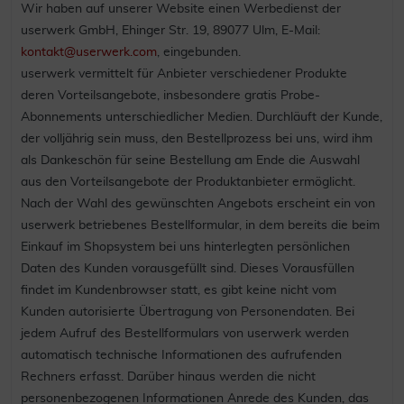
Wir haben auf unserer Website einen Werbedienst der
userwerk GmbH, Ehinger Str. 19, 89077 Ulm, E-Mail:
kontakt@userwerk.com
, eingebunden.
userwerk vermittelt für Anbieter verschiedener Produkte
deren Vorteilsangebote, insbesondere gratis Probe-
Abonnements unterschiedlicher Medien. Durchläuft der Kunde,
der volljährig sein muss, den Bestellprozess bei uns, wird ihm
als Dankeschön für seine Bestellung am Ende die Auswahl
aus den Vorteilsangebote der Produktanbieter ermöglicht.
Nach der Wahl des gewünschten Angebots erscheint ein von
userwerk betriebenes Bestellformular, in dem bereits die beim
Einkauf im Shopsystem bei uns hinterlegten persönlichen
Daten des Kunden vorausgefüllt sind. Dieses Vorausfüllen
findet im Kundenbrowser statt, es gibt keine nicht vom
Kunden autorisierte Übertragung von Personendaten. Bei
jedem Aufruf des Bestellformulars von userwerk werden
automatisch technische Informationen des aufrufenden
Rechners erfasst. Darüber hinaus werden die nicht
personenbezogenen Informationen Anrede des Kunden, das