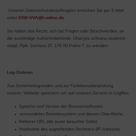
Unseren Datenschutzbeauftragten erreichen Sie per E-Mail
unter
DSB-VVA@t-online.de
.
Sie haben das Recht, sich bei Fragen oder Beschwerden, an
die zuständige Aufsichtsbehörde, Úřad pro ochranu osobních
údajů, Pplk. Sochora 27, 170 00 Praha 7, zu wenden.
Log-Dateien
Aus Sicherheitsgründen und zur Funktionsüberprüfung
unserer Website speichern wir auf unseren Servern in Logfiles
Sprache und Version der Browsersoftware,
verwendetes Betriebssystem und dessen Oberfläche,
Referrer URL (die zuvor besuchte Seite),
Hostname des zugreifenden Rechners (IP-Adresse),