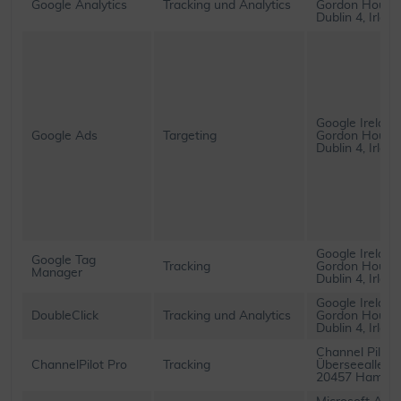
Google Analytics
Tracking und Analytics
Gordon House,
Dublin 4, Irland
Google Ireland
Google Ads
Targeting
Gordon House,
Dublin 4, Irland
Google Ireland
Google Tag
Tracking
Gordon House,
Manager
Dublin 4, Irland
Google Ireland
DoubleClick
Tracking und Analytics
Gordon House,
Dublin 4, Irland
Channel Pilot
ChannelPilot Pro
Tracking
Überseealle 1
20457 Hambu