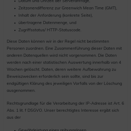
Datum und Uhrzeit der Serveranfrage,
Zeitzonendifferenz zur Greenwich Mean Time (GMT),
Inhalt der Anforderung (konkrete Seite),
übertragene Datenmenge, und
Zugriffsstatus/ HTTP-Statuscode.
Diese Daten können wir in der Regel nicht bestimmten
Personen zuordnen. Eine Zusammenführung dieser Daten mit
anderen Datenquellen wird nicht vorgenommen. Die Daten
werden nach einer statistischen Auswertung innerhalb von 4
Wochen gelöscht. Daten, deren weitere Aufbewahrung zu
Beweiszwecken erforderlich sein sollte, sind bis zur
endgültigen Klärung des jeweiligen Vorfalls von der Löschung
ausgenommen.
Rechtsgrundlage für die Verarbeitung der IP-Adresse ist Art. 6
Abs. 1 lit. f DSGVO. Unser berechtigtes Interesse ergibt sich
aus der
Gewährleistung eines reibungslosen