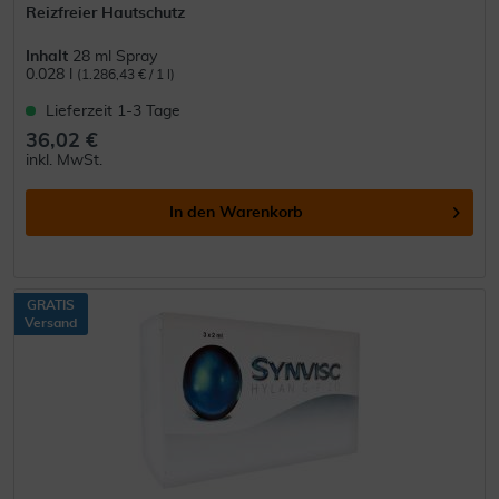
Reizfreier Hautschutz
Inhalt
28 ml Spray
0.028 l
(1.286,43 € / 1 l)
Lieferzeit 1-3 Tage
36,02 €
inkl. MwSt.
In den
Warenkorb
GRATIS
Versand