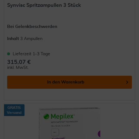
Synvisc Spritzampullen 3 Stück
Bei Gelenkbeschwerden
Inhalt
3 Ampullen
Lieferzeit 1-3 Tage
315,07 €
inkl. MwSt.
In den
Warenkorb
GRATIS
Versand