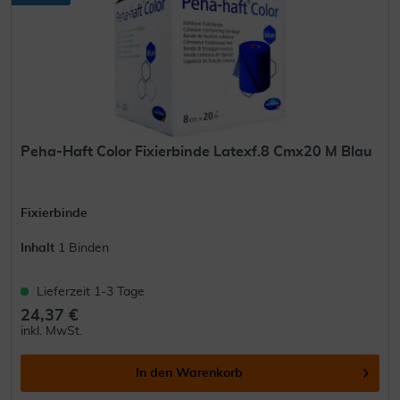
Peha-Haft Color Fixierbinde Latexf.8 Cmx20 M Blau
Fixierbinde
Inhalt
1 Binden
Lieferzeit 1-3 Tage
24,37 €
inkl. MwSt.
In den
Warenkorb