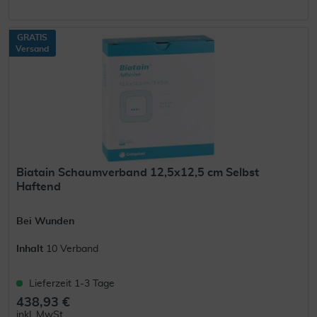
GRATIS
Versand
Biatain Schaumverband 12,5x12,5 cm Selbst
Haftend
Bei Wunden
Inhalt
10 Verband
Lieferzeit 1-3 Tage
438,93 €
inkl. MwSt.