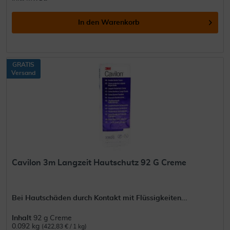
In den
Warenkorb
GRATIS
Versand
Cavilon 3m Langzeit Hautschutz 92 G Creme
Bei Hautschäden durch Kontakt mit Flüssigkeiten...
Inhalt
92 g Creme
0.092 kg
(422,83 € / 1 kg)