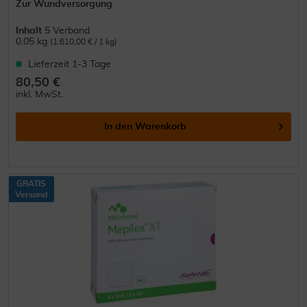
Zur Wundversorgung
Inhalt
5 Verband
0.05 kg
(1.610,00 € / 1 kg)
Lieferzeit 1-3 Tage
80,50 €
inkl. MwSt.
In den
Warenkorb
GRATIS
Versand