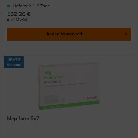
Lieferzeit 1-3 Tage
132,26 €
inkl. MwSt.
In den
Warenkorb
GRATIS
Versand
Mepiform 5x7