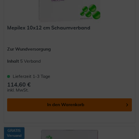
Mepilex 10x12 cm Schaumverband
Zur Wundversorgung
Inhalt
5 Verband
Lieferzeit 1-3 Tage
114,60 €
inkl. MwSt.
In den
Warenkorb
GRATIS
Versand