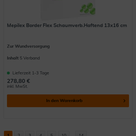
Mepilex Border Flex Schaumverb.Haftend 13x16 cm
Zur Wundversorgung
Inhalt
5 Verband
Lieferzeit 1-3 Tage
278,80 €
inkl. MwSt.
In den
Warenkorb
1
2
3
4
5
10
...
14