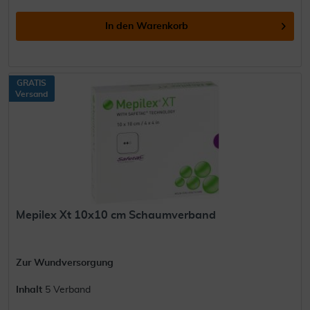
In den
Warenkorb
GRATIS
Versand
Mepilex Xt 10x10 cm Schaumverband
Zur Wundversorgung
Inhalt
5 Verband