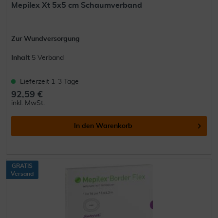
Mepilex Xt 5x5 cm Schaumverband
Zur Wundversorgung
Inhalt
5 Verband
Lieferzeit 1-3 Tage
92,59 €
inkl. MwSt.
In den
Warenkorb
GRATIS
Versand