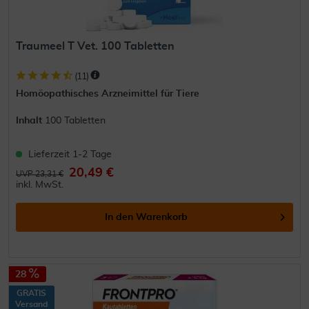
Traumeel T Vet. 100 Tabletten
(
11
)
Homöopathisches Arzneimittel für Tiere
Inhalt
100 Tabletten
Lieferzeit 1-2 Tage
20,49 €
UVP 23,31 €
inkl. MwSt.
In den
Warenkorb
28
GRATIS
Versand