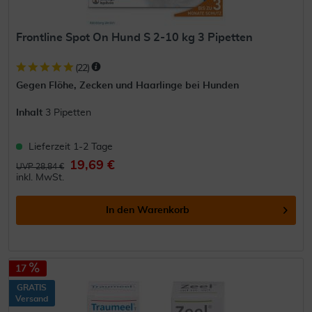
Frontline Spot On Hund S 2-10 kg 3 Pipetten
(
22
)
Gegen Flöhe, Zecken und Haarlinge bei Hunden
Inhalt
3 Pipetten
Lieferzeit 1-2 Tage
19,69 €
UVP 28,84 €
inkl. MwSt.
In den
Warenkorb
17
GRATIS
Versand