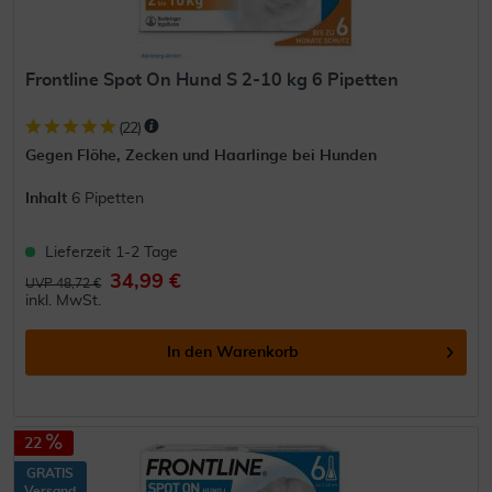
Frontline Spot On Hund S 2-10 kg 6 Pipetten
(
22
)
Gegen Flöhe, Zecken und Haarlinge bei Hunden
Inhalt
6 Pipetten
Lieferzeit 1-2 Tage
34,99 €
UVP 48,72 €
inkl. MwSt.
In den
Warenkorb
22
GRATIS
Versand