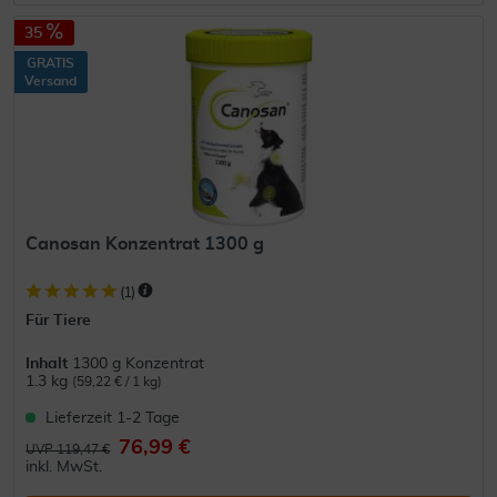
35
GRATIS
Versand
Canosan Konzentrat 1300 g
(
1
)
Für Tiere
Inhalt
1300 g Konzentrat
1.3 kg
(59,22 € / 1 kg)
Lieferzeit 1-2 Tage
76,99 €
UVP 119,47 €
inkl. MwSt.