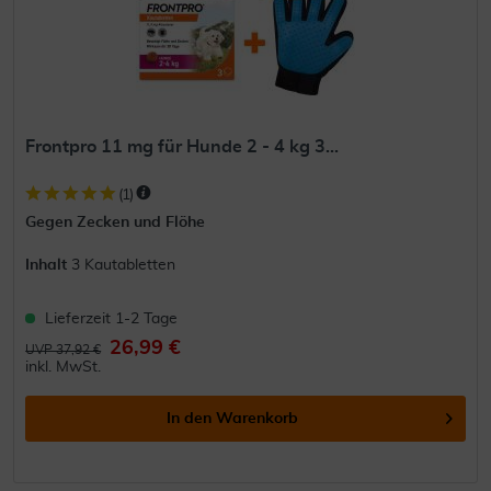
Frontpro 11 mg für Hunde 2 - 4 kg 3...
(
1
)
Gegen Zecken und Flöhe
Inhalt
3 Kautabletten
Lieferzeit 1-2 Tage
26,99 €
UVP 37,92 €
inkl. MwSt.
In den
Warenkorb