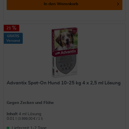
In den
Warenkorb
21
GRATIS
Versand
Advantix Spot-On Hund 10-25 kg 4 x 2,5 ml Lösung
Gegen Zecken und Flöhe
Inhalt
4 ml Lösung
0.01 l
(3.999,00 € / 1 l)
Lieferzeit 1-2 Tage