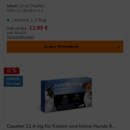
Inhalt
10 ml Tropfen
0.01 l
(1.299,00 € / 1 l)
Lieferzeit 1-2 Tage
12,99 €
UVP 15,45 €
inkl. MwSt.
Versandkosten
In den
Warenkorb
31
GRATIS
Versand
Capstar 11,4 mg für Katzen und kleine Hunde 6...