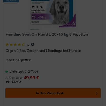
Frontline Spot On Hund L 20-40 kg 6 Pipetten
(
17
)
Gegen Flöhe, Zecken und Haarlinge bei Hunden
Inhalt
6 Pipetten
Lieferzeit 1-2 Tage
49,99 €
UVP 64,82 €
inkl. MwSt.
In den
Warenkorb