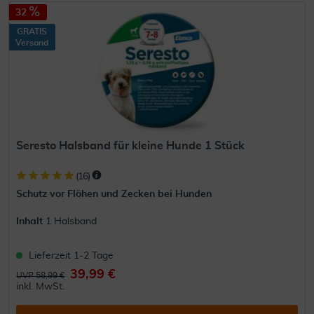
32
GRATIS
Versand
Seresto Halsband für kleine Hunde 1 Stück
(
16
)
Schutz vor Flöhen und Zecken bei Hunden
Inhalt
1 Halsband
Lieferzeit 1-2 Tage
39,99 €
UVP 58,99 €
inkl. MwSt.