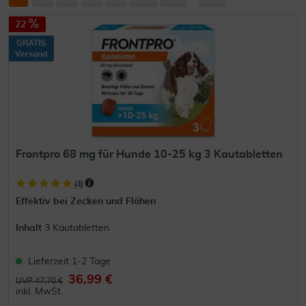
22
GRATIS
Versand
Frontpro 68 mg für Hunde 10-25 kg 3 Kautabletten
(
4
)
Effektiv bei Zecken und Flöhen
Inhalt
3 Kautabletten
Lieferzeit 1-2 Tage
36,99 €
UVP 47,70 €
inkl. MwSt.