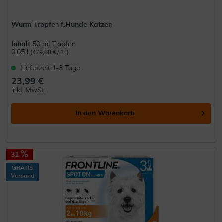
Wurm Tropfen f.Hunde Katzen
Inhalt
50 ml Tropfen
0.05 l
(479,80 € / 1 l)
Lieferzeit 1-3 Tage
23,99 €
inkl. MwSt.
In den
Warenkorb
31
GRATIS
Versand