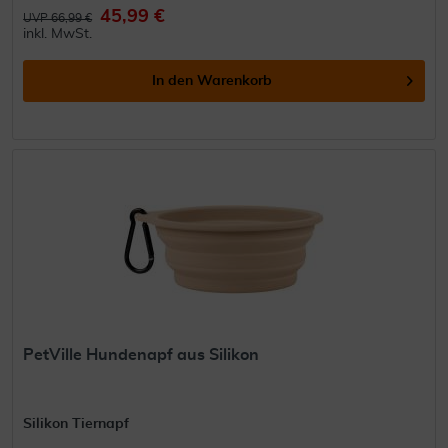
45,99 €
UVP 66,99 €
inkl. MwSt.
In den
Warenkorb
PetVille Hundenapf aus Silikon
Silikon Tiernapf