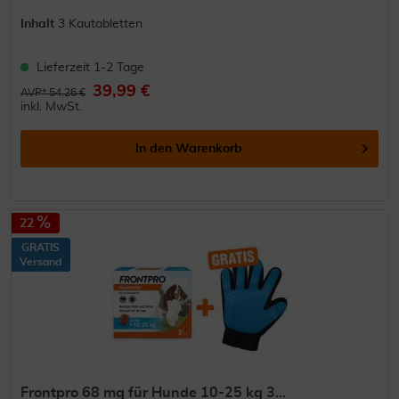
Inhalt
3 Kautabletten
Lieferzeit 1-2 Tage
39,99 €
AVP* 54,26 €
inkl. MwSt.
In den
Warenkorb
22
GRATIS
Versand
Frontpro 68 mg für Hunde 10-25 kg 3...