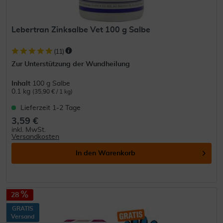
Lebertran Zinksalbe Vet 100 g Salbe
(
11
)
Zur Unterstützung der Wundheilung
Inhalt
100 g Salbe
0.1 kg
(35,90 € / 1 kg)
Lieferzeit 1-2 Tage
3,59 €
inkl. MwSt.
Versandkosten
In den
Warenkorb
28
GRATIS
Versand