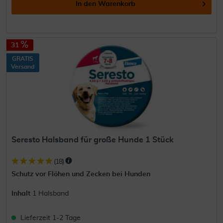
In den
Warenkorb
31
GRATIS
Versand
Seresto Halsband für große Hunde 1 Stück
(
18
)
Schutz vor Flöhen und Zecken bei Hunden
Inhalt
1 Halsband
Lieferzeit 1-2 Tage