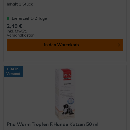
Inhalt
1 Stück
Lieferzeit 1-2 Tage
2,49 €
inkl. MwSt.
Versandkosten
In den
Warenkorb
GRATIS
Versand
Pha Wurm Tropfen F.Hunde Katzen 50 ml