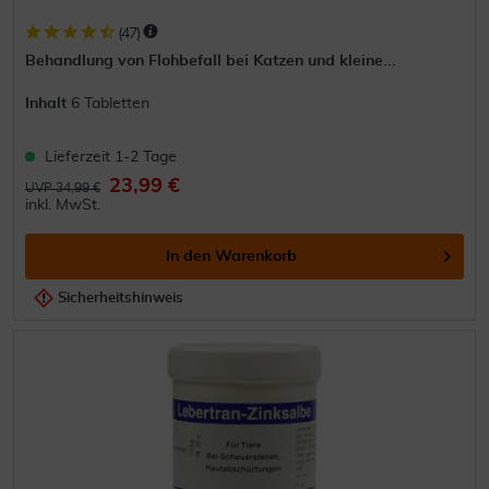
(
47
)
Behandlung von Flohbefall bei Katzen und kleine...
Inhalt
6 Tabletten
Lieferzeit 1-2 Tage
23,99 €
UVP 34,99 €
inkl. MwSt.
In den
Warenkorb
Sicherheitshinweis