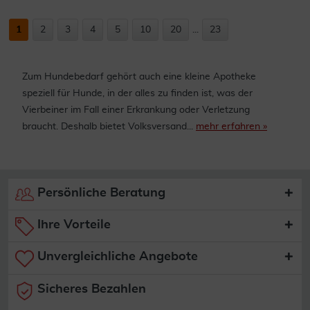
1
2
3
4
5
10
20
...
23
Zum Hundebedarf gehört auch eine kleine Apotheke
speziell für Hunde, in der alles zu finden ist, was der
Vierbeiner im Fall einer Erkrankung oder Verletzung
braucht. Deshalb bietet Volksversand...
mehr erfahren »
Persönliche Beratung
Ihre Vorteile
Unvergleichliche Angebote
Sicheres Bezahlen