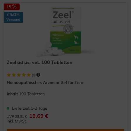
15
GRATIS
Versand
Zeel ad us. vet. 100 Tabletten
(
4
)
Homöopathisches Arzneimittel für Tiere
Inhalt
100 Tabletten
Lieferzeit 1-2 Tage
19,69 €
UVP 23,31 €
inkl. MwSt.