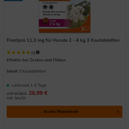
Frontpro 11,3 mg für Hunde 2 - 4 kg 3 Kautabletten
(
1
)
Effektiv bei Zecken und Flöhen
Inhalt
3 Kautabletten
Lieferzeit 1-2 Tage
26,99 €
UVP 37,92 €
inkl. MwSt.
In den
Warenkorb