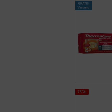
GRATIS
Versand
75