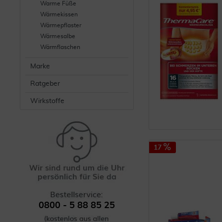
Warme Füße
Wärmekissen
Wärmepflaster
Wärmesalbe
Wärmflaschen
Marke
Ratgeber
Wirkstoffe
17
0800 - 5 88 85 25