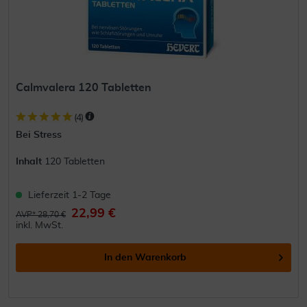
Calmvalera 120 Tabletten
(
4
)
Bei Stress
Inhalt
120 Tabletten
Lieferzeit 1-2 Tage
22,99 €
AVP* 28,70 €
inkl. MwSt.
In den
Warenkorb