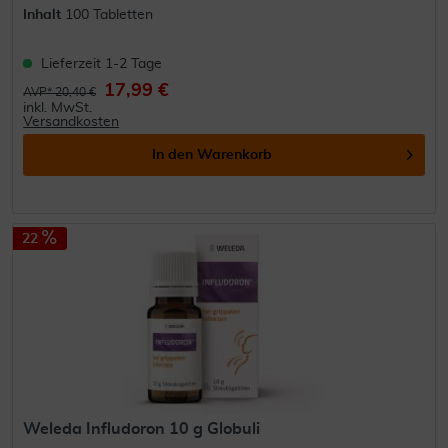
Inhalt
100 Tabletten
Lieferzeit 1-2 Tage
17,99 €
AVP* 20,40 €
inkl. MwSt.
Versandkosten
In den
Warenkorb
22
Weleda Infludoron 10 g Globuli