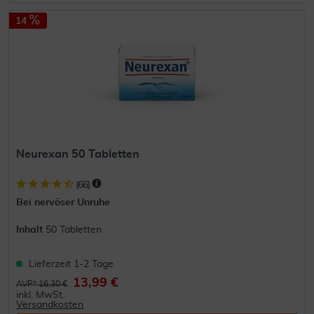
14
Neurexan 50 Tabletten
(
66
)
Bei nervöser Unruhe
Inhalt
50 Tabletten
Lieferzeit 1-2 Tage
13,99 €
AVP* 16,30 €
inkl. MwSt.
Versandkosten