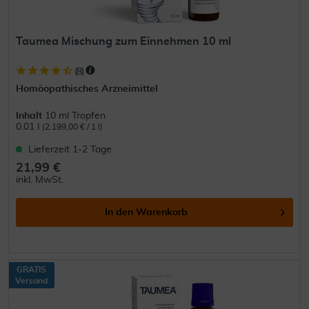
Taumea Mischung zum Einnehmen 10 ml
(
8
)
Homöopathisches Arzneimittel
Inhalt
10 ml Tropfen
0.01 l
(2.199,00 € / 1 l)
Lieferzeit 1-2 Tage
21,99 €
inkl. MwSt.
In den
Warenkorb
GRATIS
Versand