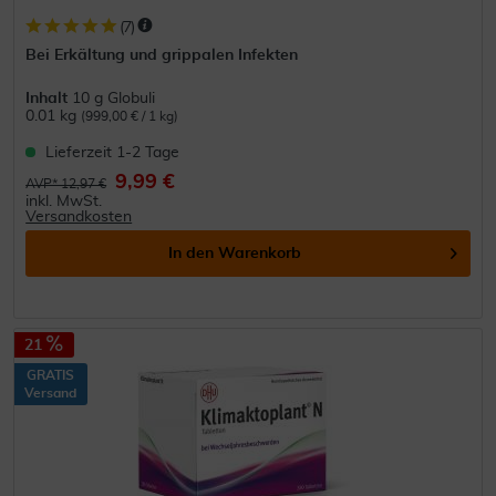
(
7
)
Bei Erkältung und grippalen Infekten
Inhalt
10 g Globuli
0.01 kg
(999,00 € / 1 kg)
Lieferzeit 1-2 Tage
9,99 €
AVP* 12,97 €
inkl. MwSt.
Versandkosten
In den
Warenkorb
21
GRATIS
Versand