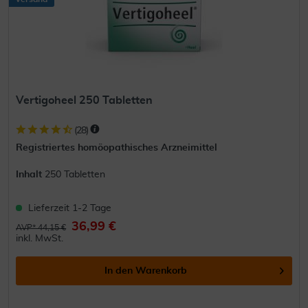
Vertigoheel 250 Tabletten
(
28
)
Registriertes homöopathisches Arzneimittel
Inhalt
250 Tabletten
Lieferzeit 1-2 Tage
36,99 €
AVP* 44,15 €
inkl. MwSt.
In den
Warenkorb