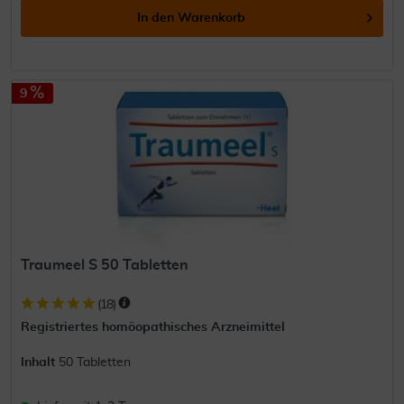
In den
Warenkorb
9
Traumeel S 50 Tabletten
(
18
)
Registriertes homöopathisches Arzneimittel
Inhalt
50 Tabletten