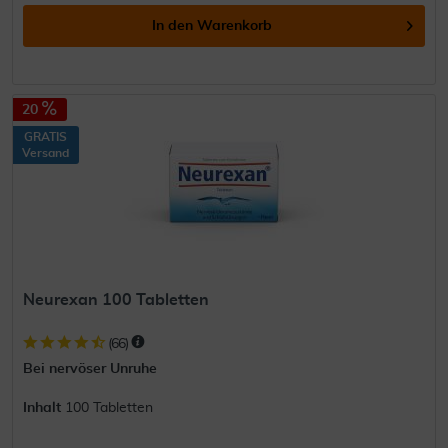
In den
Warenkorb
20
GRATIS
Versand
Neurexan 100 Tabletten
(
66
)
Bei nervöser Unruhe
Inhalt
100 Tabletten