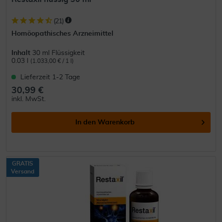
(
21
)
Homöopathisches Arzneimittel
Inhalt
30 ml Flüssigkeit
0.03 l
(1.033,00 € / 1 l)
Lieferzeit 1-2 Tage
30,99 €
inkl. MwSt.
In den
Warenkorb
GRATIS
Versand