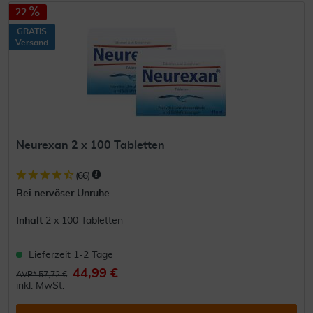
22
GRATIS
Versand
Neurexan 2 x 100 Tabletten
(
66
)
Bei nervöser Unruhe
Inhalt
2 x 100 Tabletten
Lieferzeit 1-2 Tage
44,99 €
AVP* 57,72 €
inkl. MwSt.