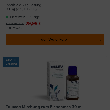
Inhalt
2 x 50 g Lösung
0.1 kg
(299,90 € / 1 kg)
Lieferzeit 1-2 Tage
29,99 €
AVP* 40,59 €
inkl. MwSt.
In den
Warenkorb
GRATIS
Versand
Taumea Mischung zum Einnehmen 30 ml