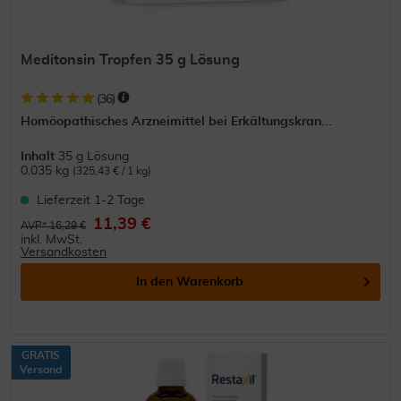
Meditonsin Tropfen 35 g Lösung
(
36
)
Homöopathisches Arzneimittel bei Erkältungskran...
Inhalt
35 g Lösung
0.035 kg
(325,43 € / 1 kg)
Lieferzeit 1-2 Tage
11,39 €
AVP* 16,29 €
inkl. MwSt.
Versandkosten
In den
Warenkorb
GRATIS
Versand