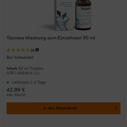
Taumea Mischung zum Einnehmen 50 ml
(
8
)
Bei Schwindel
Inhalt
50 ml Tropfen
0.05 l
(859,80 € / 1 l)
Lieferzeit 1-2 Tage
42,99 €
inkl. MwSt.
In den
Warenkorb