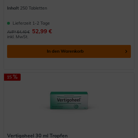
Inhalt
250 Tabletten
Lieferzeit 1-2 Tage
52,99 €
AVP* 64,40 €
inkl. MwSt.
In den
Warenkorb
15
Vertigoheel 30 ml Tropfen