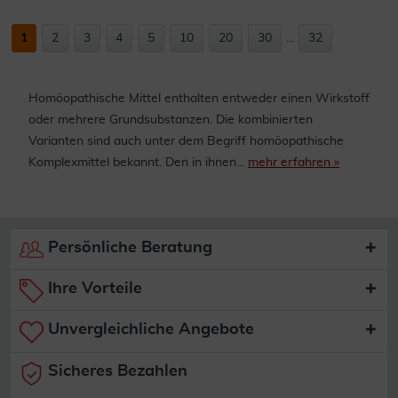
1
2
3
4
5
10
20
30
...
32
Homöopathische Mittel enthalten entweder einen Wirkstoff
oder mehrere Grundsubstanzen. Die kombinierten
Varianten sind auch unter dem Begriff homöopathische
Komplexmittel bekannt. Den in ihnen...
mehr erfahren »
Persönliche Beratung
Ihre Vorteile
Unvergleichliche Angebote
Sicheres Bezahlen