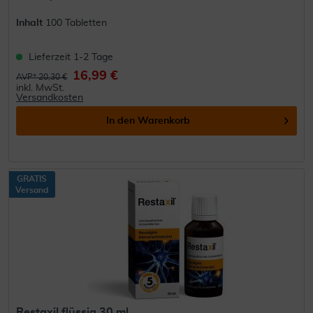
Inhalt
100 Tabletten
Lieferzeit 1-2 Tage
16,99 €
AVP* 20,30 €
inkl. MwSt.
Versandkosten
In den
Warenkorb
GRATIS
Versand
Restaxil flüssig 30 ml