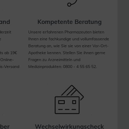
sand
Kompetente Beratung
erzeit
Unsere erfahrenen Pharmazeuten bieten
e
Ihnen eine fachkundige und vollumfassende
Beratung an, wie Sie sie von einer Vor-Ort-
ts ab 19€
Apotheke kennen. Stellen Sie ihnen gerne
 Online-
Fragen zu Arzneimitteln und
is-Versand
Medizinprodukten: 0800 - 4 55 65 52.
eber
Wechsel­wirkungs­check