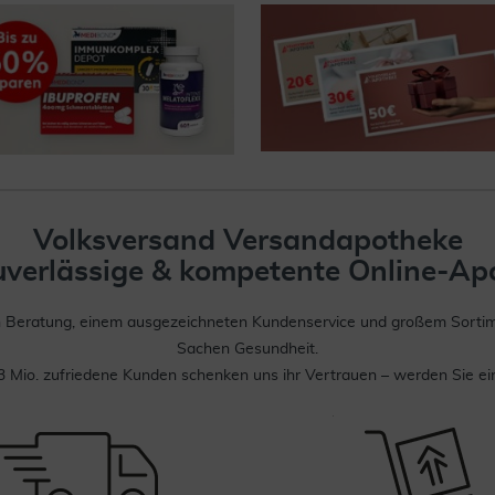
Volksversand Versandapotheke
zuverlässige & kompetente Online-Ap
n Beratung, einem ausgezeichneten Kundenservice und großem Sortiment
Sachen Gesundheit.
3 Mio. zufriedene Kunden schenken uns ihr Vertrauen – werden Sie ei