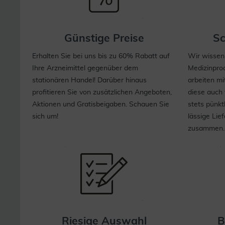
Günstige Preise
Sc
Erhalten Sie bei uns bis zu 60% Rabatt auf
Wir wissen,
Ihre Arzneimittel gegenüber dem
Medizinpro
stationären Handel! Darüber hinaus
arbeiten mi
profitieren Sie von zusätzlichen Angeboten,
diese auch
Aktionen und Gratisbeigaben. Schauen Sie
stets pünkt
sich um!
lässige Lie
zusammen.
Riesige Auswahl
B