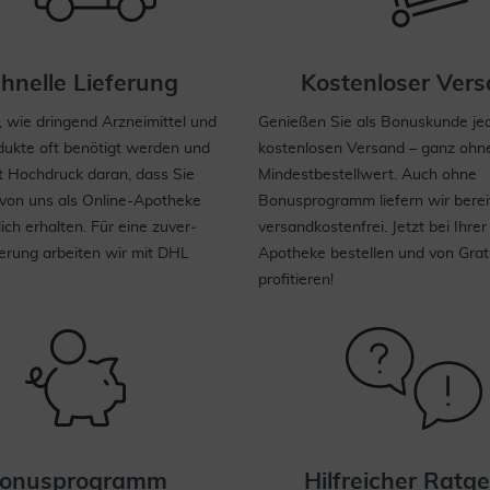
hnelle Lieferung
Kostenloser Ver
 wie dringend Arzneimittel und
Genießen Sie als Bonuskunde jed
dukte oft benötigt werden und
kostenlosen Versand – ganz ohn
t Hochdruck daran, dass Sie
Mindestbestellwert. Auch ohne
 von uns als Online-Apotheke
Bonusprogramm liefern wir berei
lich erhalten. Für eine zuver­
versandkostenfrei. Jetzt bei Ihrer
ferung arbeiten wir mit DHL
Apotheke bestellen und von Grat
profitieren!
onusprogramm
Hilfreicher Ratg