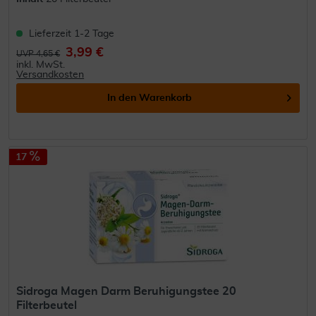
Lieferzeit 1-2 Tage
3,99 €
UVP 4,65 €
inkl. MwSt.
Versandkosten
In den
Warenkorb
17
Sidroga Magen Darm Beruhigungstee 20
Filterbeutel