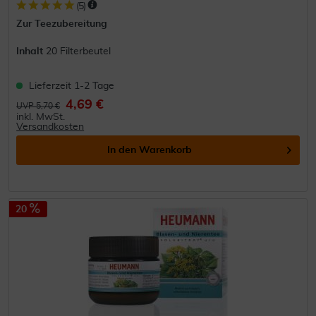
(
5
)
Zur Teezubereitung
Inhalt
20 Filterbeutel
Lieferzeit 1-2 Tage
4,69 €
UVP 5,70 €
inkl. MwSt.
Versandkosten
In den
Warenkorb
20