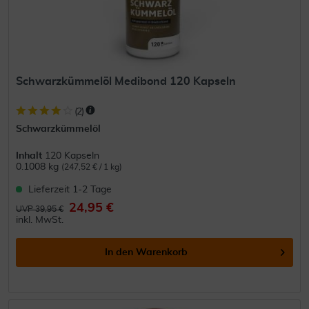
Schwarzkümmelöl Medibond 120 Kapseln
(
2
)
Schwarzkümmelöl
Inhalt
120 Kapseln
0.1008 kg
(247,52 € / 1 kg)
Lieferzeit 1-2 Tage
24,95 €
UVP 39,95 €
inkl. MwSt.
In den
Warenkorb