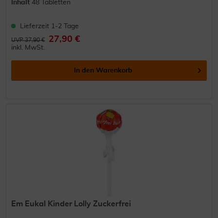
Inhalt
48 Tabletten
Lieferzeit 1-2 Tage
27,90 €
UVP 37,90 €
inkl. MwSt.
In den
Warenkorb
Em Eukal Kinder Lolly Zuckerfrei