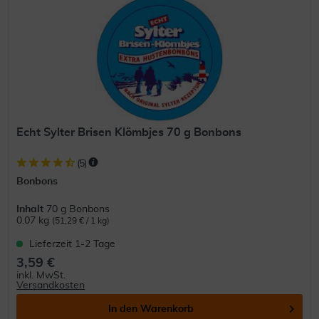
Echt Sylter Brisen Klömbjes 70 g Bonbons
(
5
)
Bonbons
Inhalt
70 g Bonbons
0.07 kg
(51,29 € / 1 kg)
Lieferzeit 1-2 Tage
3,59 €
inkl. MwSt.
Versandkosten
In den
Warenkorb