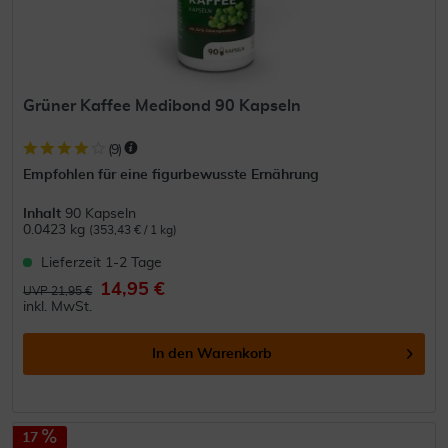
Grüner Kaffee Medibond 90 Kapseln
(
9
)
Empfohlen für eine figurbewusste Ernährung
Inhalt
90 Kapseln
0.0423 kg
(353,43 € / 1 kg)
Lieferzeit 1-2 Tage
14,95 €
UVP 21,95 €
inkl. MwSt.
In den
Warenkorb
17