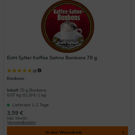
Echt Sylter Kaffee Sahne Bonbons 70 g
(
4
)
Bonbons
Inhalt
70 g Bonbons
0.07 kg
(51,29 € / 1 kg)
Lieferzeit 1-2 Tage
3,59 €
inkl. MwSt.
Versandkosten
In den
Warenkorb