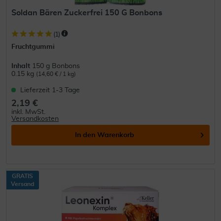
Soldan Bären Zuckerfrei 150 G Bonbons
(
1
)
Fruchtgummi
Inhalt
150 g Bonbons
0.15 kg
(14,60 € / 1 kg)
Lieferzeit 1-3 Tage
2,19 €
inkl. MwSt.
Versandkosten
In den
Warenkorb
GRATIS
Versand