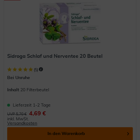
Sidroga Schlaf und Nerventee 20 Beutel
(
5
)
Bei Unruhe
Inhalt
20 Filterbeutel
Lieferzeit 1-2 Tage
4,69 €
UVP 5,70 €
inkl. MwSt.
Versandkosten
In den
Warenkorb