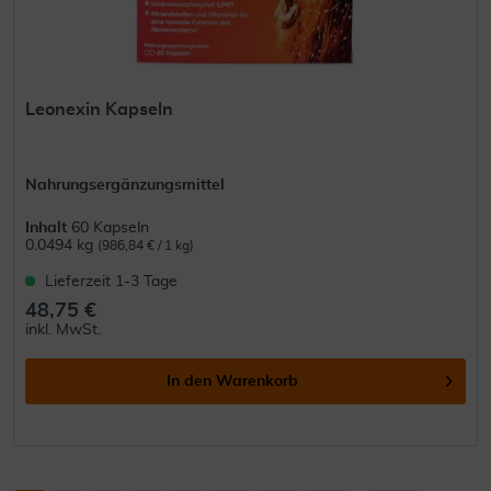
Leonexin Kapseln
Nahrungsergänzungsmittel
Inhalt
60 Kapseln
0.0494 kg
(986,84 € / 1 kg)
Lieferzeit 1-3 Tage
48,75 €
inkl. MwSt.
In den
Warenkorb