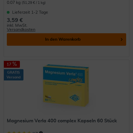
0.07 kg
(51,29 € / 1 kg)
Lieferzeit 1-2 Tage
3,59 €
inkl. MwSt.
Versandkosten
In den
Warenkorb
17
GRATIS
Versand
Magnesium Verla 400 complex Kapseln 60 Stück