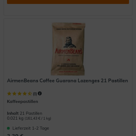
AirmenBeans Coffee Guarana Lozenges 21 Pastillen
(
8
)
Kaffeepastillen
Inhalt
21 Pastillen
0.021 kg
(161,43 € / 1 kg)
Lieferzeit 1-2 Tage