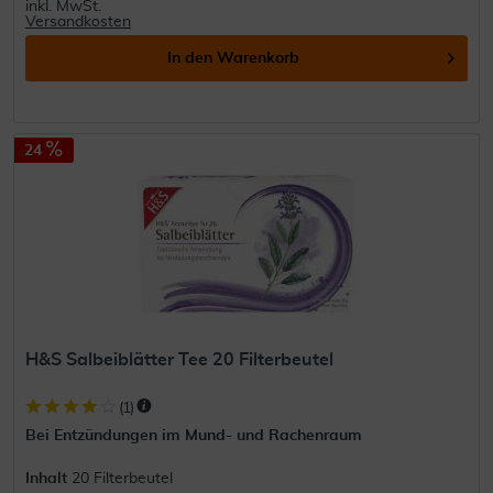
inkl. MwSt.
Versandkosten
In den
Warenkorb
24
H&S Salbeiblätter Tee 20 Filterbeutel
(
1
)
Bei Entzündungen im Mund- und Rachenraum
Inhalt
20 Filterbeutel