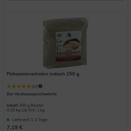
Flohsamenschalen indisch 250 g
(
17
)
Bei Verdauungsschwäche
Inhalt
250 g Beutel
0.25 kg
(28,76 € / 1 kg)
Lieferzeit 1-2 Tage
7,19 €