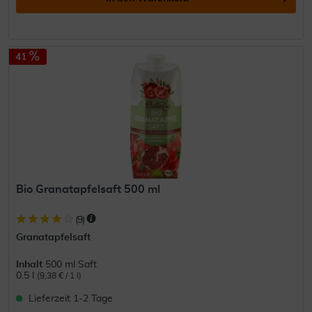
41
Bio Granatapfelsaft 500 ml
(
9
)
Granatapfelsaft
Inhalt
500 ml Saft
0.5 l
(9,38 € / 1 l)
Lieferzeit 1-2 Tage