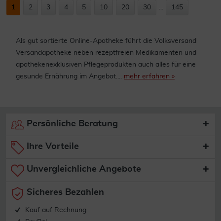
1
2
3
4
5
10
20
30
...
145
Als gut sortierte Online-Apotheke führt die Volksversand
Versandapotheke neben rezeptfreien Medikamenten und
apothekenexklusiven Pflegeprodukten auch alles für eine
gesunde Ernährung im Angebot....
mehr erfahren »
Persönliche Beratung
Ihre Vorteile
Unvergleichliche Angebote
Sicheres Bezahlen
Kauf auf Rechnung