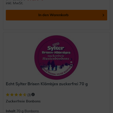
inkl. MwSt.
In den
Warenkorb
Echt Sylter Brisen Klömbjes zuckerfrei 70 g
(
3
)
Zuckerfreie Bonbons
Inhalt
70 g Bonbons