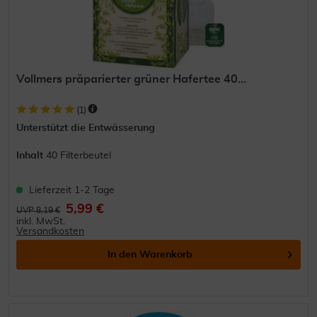
Vollmers präparierter grüner Hafertee 40...
(
1
)
Unterstützt die Entwässerung
Inhalt
40 Filterbeutel
Lieferzeit 1-2 Tage
5,99 €
UVP 8,19 €
inkl. MwSt.
Versandkosten
In den
Warenkorb