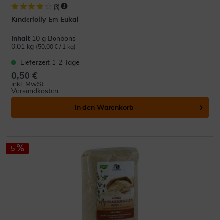
(
3
)
Kinderlolly Em Eukal
Inhalt
10 g Bonbons
0.01 kg
(50,00 € / 1 kg)
Lieferzeit 1-2 Tage
0,50 €
inkl. MwSt.
Versandkosten
In den
Warenkorb
5