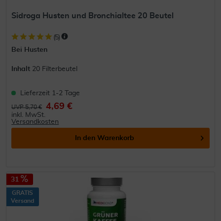
Sidroga Husten und Bronchialtee 20 Beutel
(
5
)
Bei Husten
Inhalt
20 Filterbeutel
Lieferzeit 1-2 Tage
4,69 €
UVP 5,70 €
inkl. MwSt.
Versandkosten
In den
Warenkorb
31
GRATIS
Versand