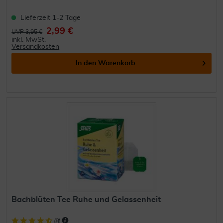
Lieferzeit 1-2 Tage
2,99 €
UVP 3,95 €
inkl. MwSt.
Versandkosten
In den
Warenkorb
Bachblüten Tee Ruhe und Gelassenheit
(
8
)