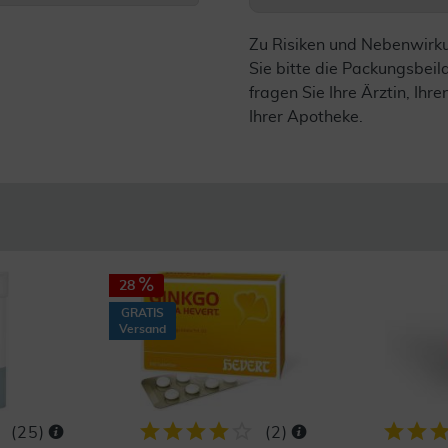
Zu Risiken und Nebenwirk
Sie bitte die Packungsbei
fragen Sie Ihre Ärztin, Ihre
Ihrer Apotheke.
28
GRATIS
Versand
(
25
)
(
2
)