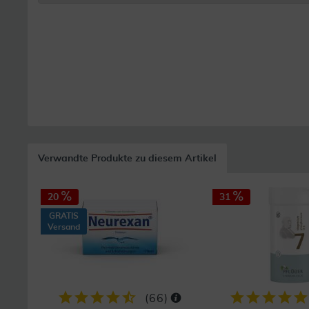
Verwandte Produkte zu diesem Artikel
20
31
GRATIS
Versand
(
66
)