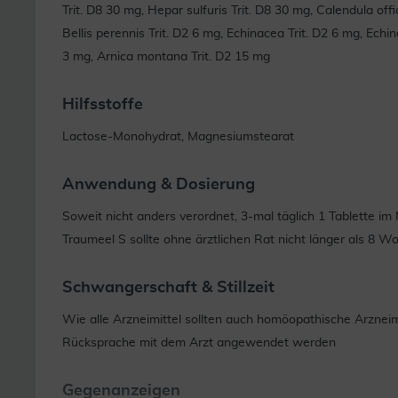
Trit. D8 30 mg, Hepar sulfuris Trit. D8 30 mg, Calendula offi
Bellis perennis Trit. D2 6 mg, Echinacea Trit. D2 6 mg, Ech
3 mg, Arnica montana Trit. D2 15 mg
Hilfsstoffe
Lactose-Monohydrat, Magnesiumstearat
Anwendung & Dosierung
Soweit nicht anders verordnet, 3-mal täglich 1 Tablette i
Traumeel S sollte ohne ärztlichen Rat nicht länger als 
Schwangerschaft & Stillzeit
Wie alle Arzneimittel sollten auch homöopathische Arzneim
Rücksprache mit dem Arzt angewendet werden
Gegenanzeigen