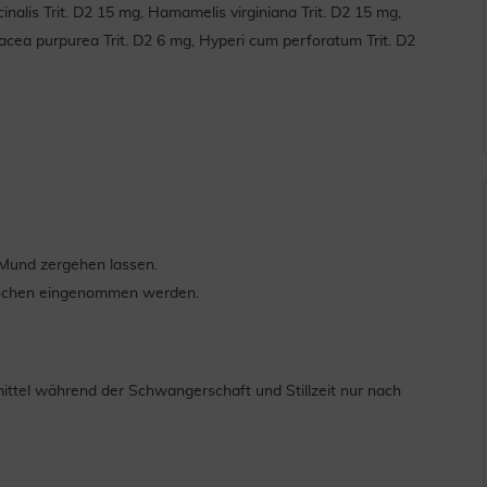
cinalis Trit. D2 15 mg, Hamamelis virginiana Trit. D2 15 mg,
inacea purpurea Trit. D2 6 mg, Hyperi cum perforatum Trit. D2
m Mund zergehen lassen.
8 Wochen eingenommen werden.
ittel während der Schwangerschaft und Stillzeit nur nach