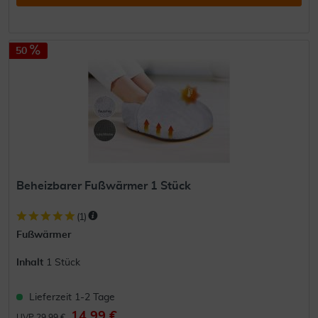
50
Beheizbarer Fußwärmer 1 Stück
(
1
)
Fußwärmer
Inhalt
1 Stück
Lieferzeit 1-2 Tage
14,99 €
UVP 29,99 €