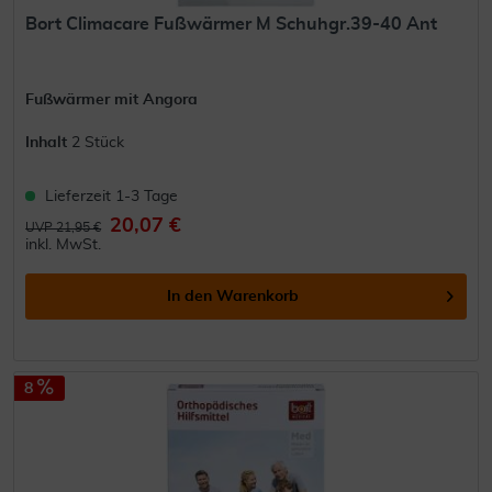
Bort Climacare Fußwärmer M Schuhgr.39-40 Ant
Fußwärmer mit Angora
Inhalt
2 Stück
Lieferzeit 1-3 Tage
20,07 €
UVP 21,95 €
inkl. MwSt.
In den
Warenkorb
8