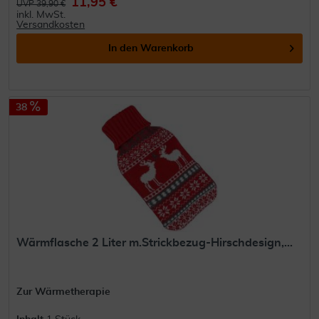
11,95 €
UVP 39,90 €
inkl. MwSt.
Versandkosten
In den
Warenkorb
38
Wärmflasche 2 Liter m.Strickbezug-Hirschdesign,...
Zur Wärmetherapie