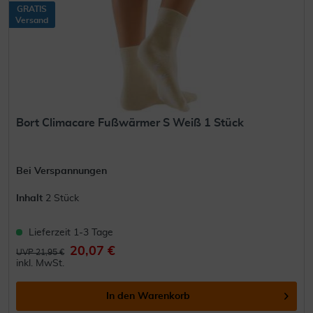
GRATIS
Versand
Bort Climacare Fußwärmer S Weiß 1 Stück
Bei Verspannungen
Inhalt
2 Stück
Lieferzeit 1-3 Tage
20,07 €
UVP 21,95 €
inkl. MwSt.
In den
Warenkorb