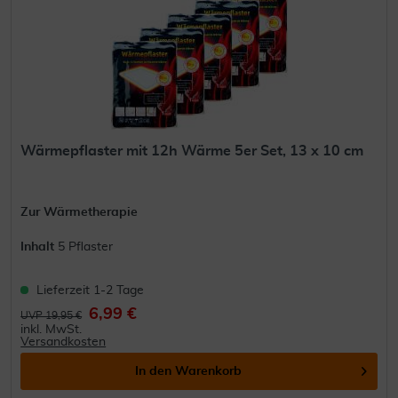
Wärmepflaster mit 12h Wärme 5er Set, 13 x 10 cm
Zur Wärmetherapie
Inhalt
5 Pflaster
Lieferzeit 1-2 Tage
6,99 €
UVP 19,95 €
inkl. MwSt.
Versandkosten
In den
Warenkorb