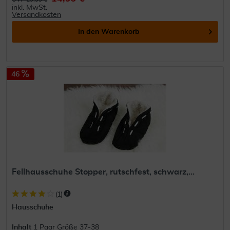
inkl. MwSt.
Versandkosten
In den
Warenkorb
46
Fellhausschuhe Stopper, rutschfest, schwarz,...
(
1
)
Hausschuhe
Inhalt
1 Paar Größe 37-38