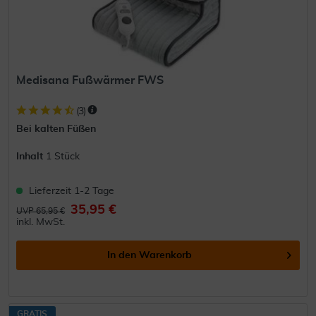
Medisana Fußwärmer FWS
(
3
)
Bei kalten Füßen
Inhalt
1 Stück
Lieferzeit 1-2 Tage
35,95 €
UVP 65,95 €
inkl. MwSt.
In den
Warenkorb
GRATIS