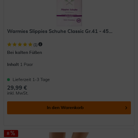
Warmies Slippies Schuhe Classic Gr.41 - 45...
(
1
)
Bei kalten Füßen
Inhalt
1 Paar
Lieferzeit 1-3 Tage
29,99 €
inkl. MwSt.
In den
Warenkorb
8