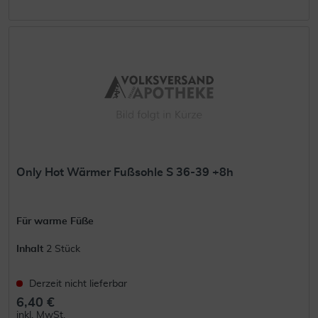
Only Hot Wärmer Fußsohle S 36-39 +8h
Für warme Füße
Inhalt
2 Stück
Derzeit nicht lieferbar
6,40 €
inkl. MwSt.