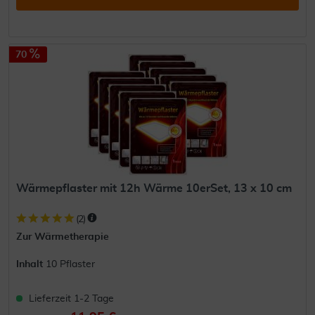
70
Wärmepflaster mit 12h Wärme 10erSet, 13 x 10 cm
(
2
)
Zur Wärmetherapie
Inhalt
10 Pflaster
Lieferzeit 1-2 Tage