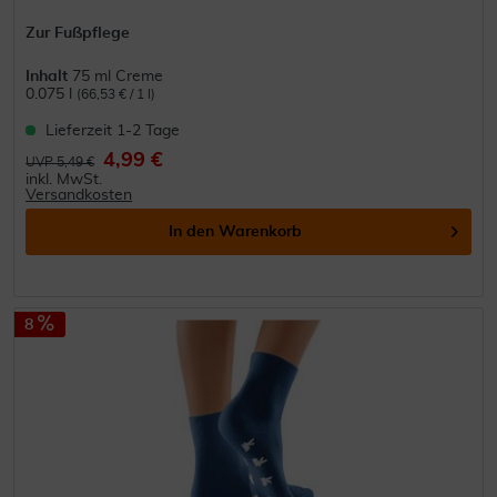
Zur Fußpflege
Inhalt
75 ml Creme
0.075 l
(66,53 € / 1 l)
Lieferzeit 1-2 Tage
4,99 €
UVP 5,49 €
inkl. MwSt.
Versandkosten
In den
Warenkorb
8