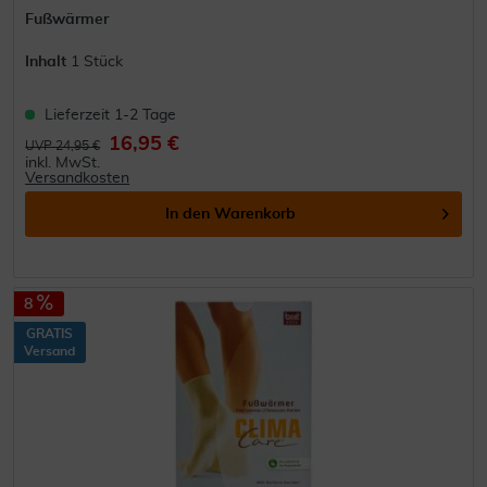
Fußwärmer
Inhalt
1 Stück
Lieferzeit 1-2 Tage
16,95 €
UVP 24,95 €
inkl. MwSt.
Versandkosten
In den
Warenkorb
8
GRATIS
Versand