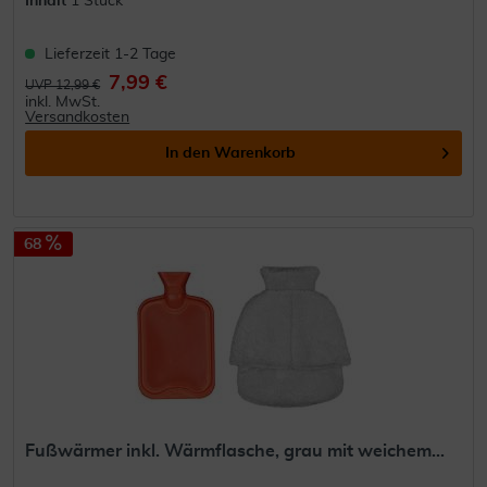
Inhalt
1 Stück
Lieferzeit 1-2 Tage
7,99 €
UVP 12,99 €
inkl. MwSt.
Versandkosten
In den
Warenkorb
68
Fußwärmer inkl. Wärmflasche, grau mit weichem...