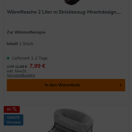
Wärmflasche 2 Liter m.Strickbezug-Hirschdesign,...
Zur Wärmetherapie
Inhalt
1 Stück
Lieferzeit 1-2 Tage
7,99 €
UVP 12,99 €
inkl. MwSt.
Versandkosten
In den
Warenkorb
45
GRATIS
Versand