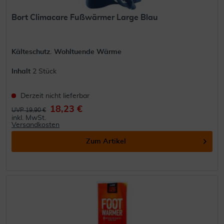
Bort Climacare Fußwärmer Large Blau
Kälteschutz. Wohltuende Wärme
Inhalt
2 Stück
Derzeit nicht lieferbar
18,23 €
UVP 19,90 €
inkl. MwSt.
Versandkosten
Zum Artikel