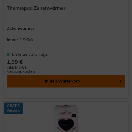
Thermopad Zehenwärmer
Zehenwärmer
Inhalt
2 Stück
Lieferzeit 1-3 Tage
1,99 €
inkl. MwSt.
Versandkosten
In den
Warenkorb
GRATIS
Versand