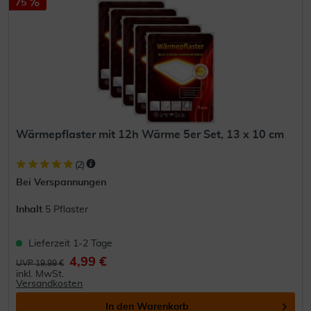
75
Wärmepflaster mit 12h Wärme 5er Set, 13 x 10 cm
(
2
)
Bei Verspannungen
Inhalt
5 Pflaster
Lieferzeit 1-2 Tage
4,99 €
UVP 19,99 €
inkl. MwSt.
Versandkosten
In den
Warenkorb