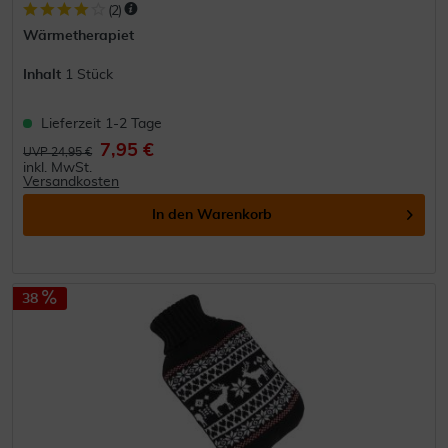
(
2
)
Wärmetherapiet
Inhalt
1 Stück
Lieferzeit 1-2 Tage
7,95 €
UVP 24,95 €
inkl. MwSt.
Versandkosten
In den
Warenkorb
38