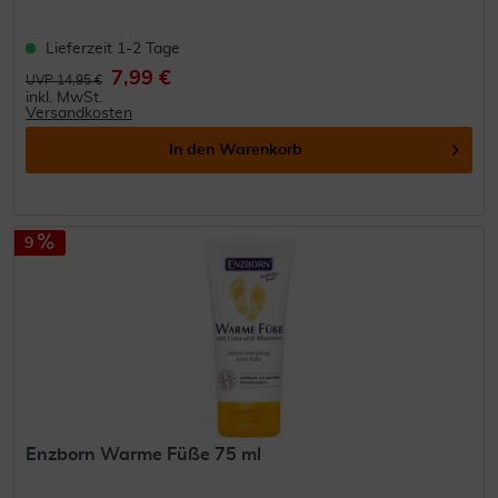
Lieferzeit 1-2 Tage
7,99 €
UVP 14,95 €
inkl. MwSt.
Versandkosten
In den
Warenkorb
9
Enzborn Warme Füße 75 ml