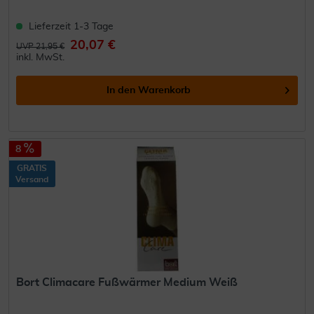
Lieferzeit 1-3 Tage
20,07 €
UVP 21,95 €
inkl. MwSt.
In den
Warenkorb
8
GRATIS
Versand
Bort Climacare Fußwärmer Medium Weiß