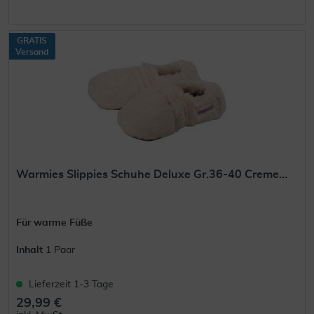
GRATIS
Versand
Warmies Slippies Schuhe Deluxe Gr.36-40 Creme...
Für warme Füße
Inhalt
1 Paar
Lieferzeit 1-3 Tage
29,99 €