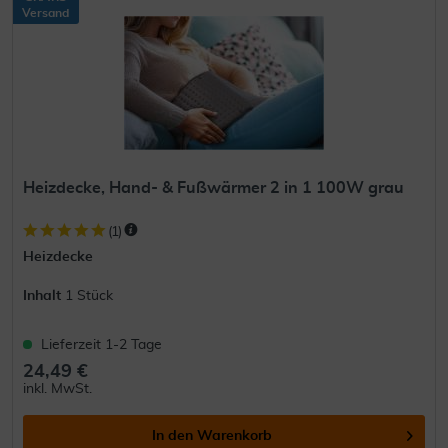
Versand
Heizdecke, Hand- & Fußwärmer 2 in 1 100W grau
(
1
)
Heizdecke
Inhalt
1 Stück
Lieferzeit 1-2 Tage
24,49 €
inkl. MwSt.
In den
Warenkorb