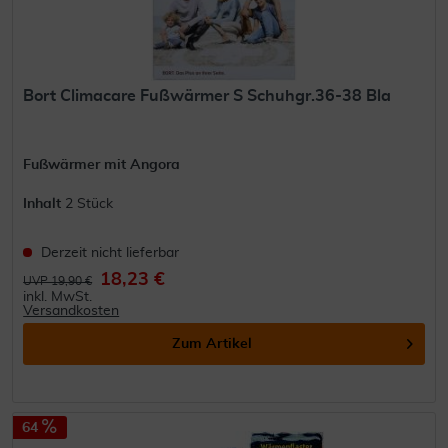
Bort Climacare Fußwärmer S Schuhgr.36-38 Bla
Fußwärmer mit Angora
Inhalt
2 Stück
Derzeit nicht lieferbar
18,23 €
UVP 19,90 €
inkl. MwSt.
Versandkosten
Zum Artikel
64