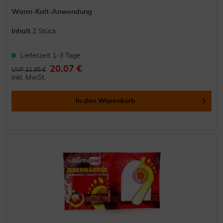
Warm-Kalt-Anwendung
Inhalt
2 Stück
Lieferzeit 1-3 Tage
20,07 €
UVP 21,95 €
inkl. MwSt.
In den
Warenkorb