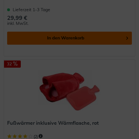
Lieferzeit 1-3 Tage
29,99 €
inkl. MwSt.
In den
Warenkorb
32
Fußwärmer inklusive Wärmflasche, rot
(
2
)