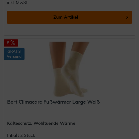
inkl. MwSt.
Zum Artikel
8
GRATIS
Versand
Bort Climacare Fußwärmer Large Weiß
Kälteschutz. Wohltuende Wärme
Inhalt
2 Stück