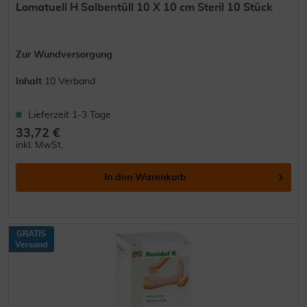
Lomatuell H Salbentüll 10 X 10 cm Steril 10 Stück
Zur Wundversorgung
Inhalt
10 Verband
Lieferzeit 1-3 Tage
33,72 €
inkl. MwSt.
In den
Warenkorb
GRATIS
Versand