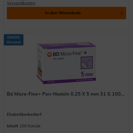
Versandkosten
In den
Warenkorb
GRATIS
Versand
Bd Micro-Fine+ Pen-Nadeln 0,25 X 5 mm 31 G 100...
Diabetikerbedarf
Inhalt
100 Kanüle