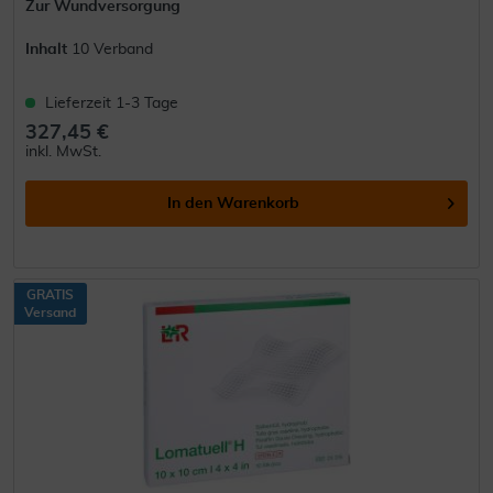
Zur Wundversorgung
Inhalt
10 Verband
Lieferzeit 1-3 Tage
327,45 €
inkl. MwSt.
In den
Warenkorb
GRATIS
Versand