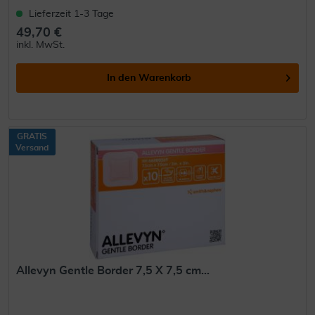
Lieferzeit 1-3 Tage
49,70 €
inkl. MwSt.
In den
Warenkorb
GRATIS
Versand
Allevyn Gentle Border 7,5 X 7,5 cm...