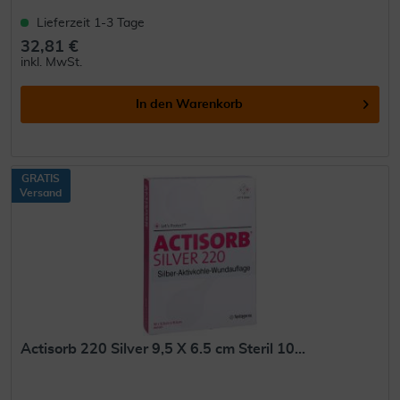
Lieferzeit 1-3 Tage
32,81 €
inkl. MwSt.
In den
Warenkorb
GRATIS
Versand
Actisorb 220 Silver 9,5 X 6.5 cm Steril 10...