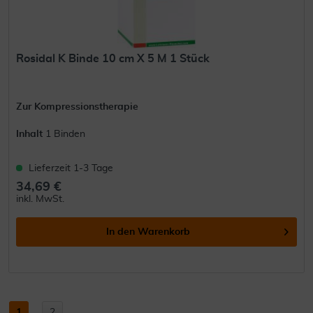
Rosidal K Binde 10 cm X 5 M 1 Stück
Zur Kompressionstherapie
Inhalt
1 Binden
Lieferzeit 1-3 Tage
34,69 €
inkl. MwSt.
In den
Warenkorb
1
...
2