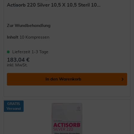
Actisorb 220 Silver 10,5 X 10,5 Steril 10...
Zur Wundbehandlung
Inhalt
10 Kompressen
Lieferzeit 1-3 Tage
183,04 €
inkl. MwSt.
In den
Warenkorb
GRATIS
Versand