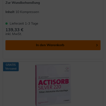
Zur Wundbehandlung
Inhalt
10 Kompressen
Lieferzeit 1-3 Tage
139,33 €
inkl. MwSt.
In den
Warenkorb
GRATIS
Versand