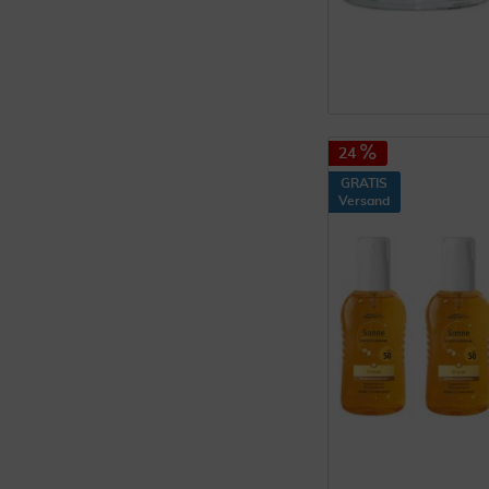
24
GRATIS
Versand