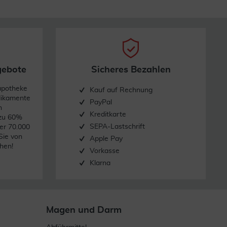
gebote
Sicheres Bezahlen
apotheke
Kauf auf Rechnung
dikamente
PayPal
n
Kreditkarte
 zu 60%
SEPA-Lastschrift
er 70.000
Sie von
Apple Pay
hen!
Vorkasse
Klarna
Magen und Darm