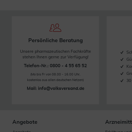
Persönliche Beratung
Unsere pharmazeutischen Fachkräfte
Sc
stehen Ihnen gerne zur Verfügung!
Gü
Telefon-Nr.: 0800 - 4 55 65 52
Ko
Gr
(Mo bis Fr von 08.00 - 16.00 Uhr,
kostenlos aus allen deutschen Netzen)
30
Mail:
info@volksversand.de
Angebote
Arzneimitt