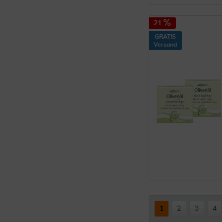
21
GRATIS
Versand
1
2
3
4