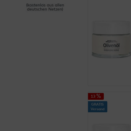
13
GRATIS
Versand