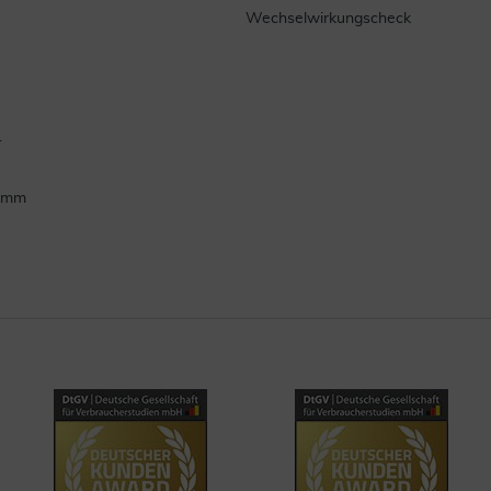
Wechselwirkungscheck
.
ramm