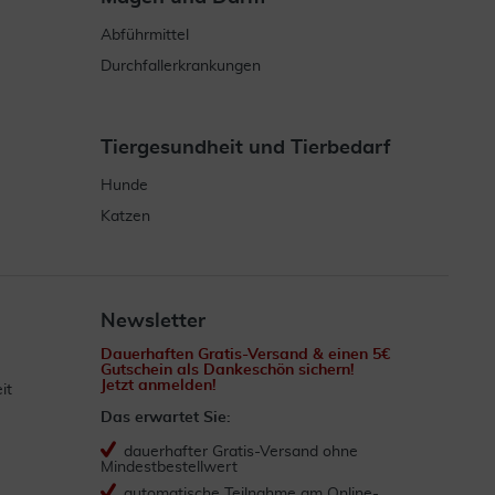
Abführmittel
Durchfallerkrankungen
Tiergesundheit und Tierbedarf
Hunde
Katzen
Newsletter
Dauerhaften Gratis-Versand & einen 5€
Gutschein als Dankeschön sichern!
Jetzt anmelden!
it
Das erwartet Sie:
dauerhafter Gratis-Versand ohne
Mindestbestellwert
automatische Teilnahme am Online-