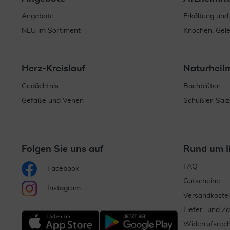
Angebote
Erkältung und
NEU im Sortiment
Knochen, Gel
Herz-Kreislauf
Naturheil
Gedächtnis
Bachblüten
Gefäße und Venen
Schüßler-Salz
Folgen Sie uns auf
Rund um I
FAQ
Facebook
Gutscheine
Instagram
Versandkoste
Liefer- und Z
Widerrufsrech