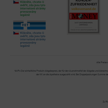
Alle Preise 
*AVP= Der einheitliche Produkt-Abgabepreis, der für den Ausnahmefall der Abgabe und Abrechnung
der KK an die Apotheke ausgezahlt wird. Bei Doppelpackungen Summe der Ei
Zu Ri