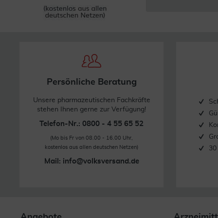
Persönliche Beratung
Unsere pharmazeutischen Fachkräfte
Sc
stehen Ihnen gerne zur Verfügung!
Gü
Telefon-Nr.: 0800 - 4 55 65 52
Ko
Gr
(Mo bis Fr von 08.00 - 16.00 Uhr,
kostenlos aus allen deutschen Netzen)
30
Mail:
info@volksversand.de
Angebote
Arzneimitt