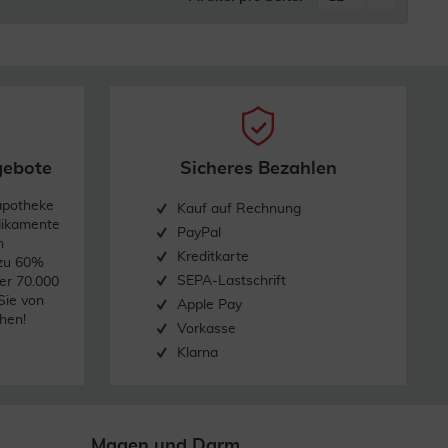
gebote
Sicheres Bezahlen
apotheke
Kauf auf Rechnung
dikamente
PayPal
n
Kreditkarte
 zu 60%
SEPA-Lastschrift
er 70.000
Sie von
Apple Pay
hen!
Vorkasse
Klarna
Magen und Darm