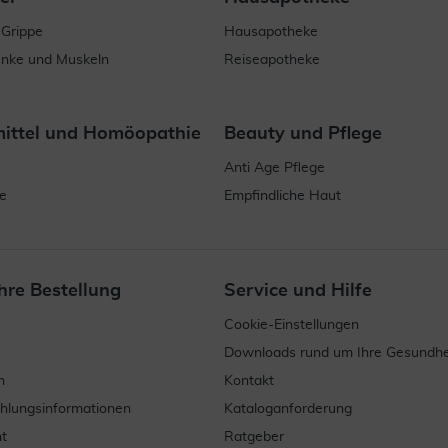
 Grippe
Hausapotheke
enke und Muskeln
Reiseapotheke
mittel und Homöopathie
Beauty und Pflege
Anti Age Pflege
e
Empfindliche Haut
hre Bestellung
Service und Hilfe
Cookie-Einstellungen
Downloads rund um Ihre Gesundhe
n
Kontakt
ahlungsinformationen
Kataloganforderung
t
Ratgeber