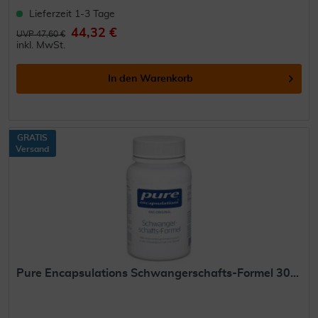
Lieferzeit 1-3 Tage
44,32 €
UVP 47,60 €
inkl. MwSt.
In den
Warenkorb
GRATIS
Versand
Pure Encapsulations Schwangerschafts-Formel 30...