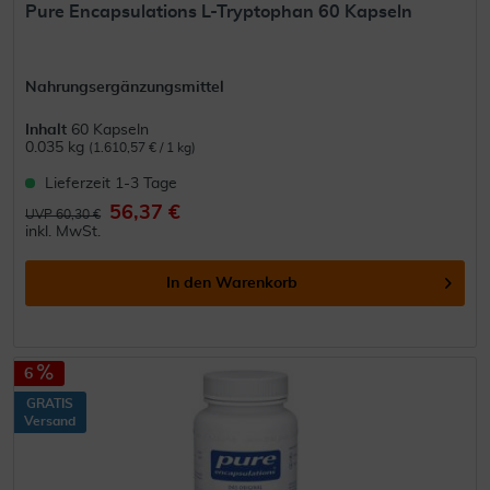
Pure Encapsulations L-Tryptophan 60 Kapseln
Nahrungsergänzungsmittel
Inhalt
60 Kapseln
0.035 kg
(1.610,57 € / 1 kg)
Lieferzeit 1-3 Tage
56,37 €
UVP 60,30 €
inkl. MwSt.
In den
Warenkorb
6
GRATIS
Versand