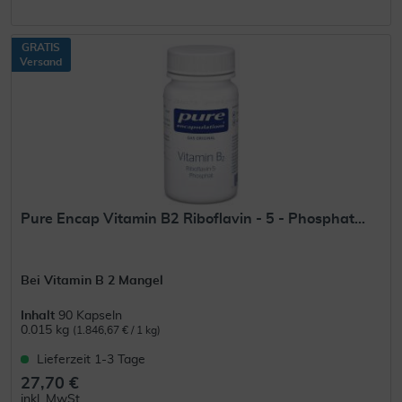
GRATIS
Versand
Pure Encap Vitamin B2 Riboflavin - 5 - Phosphat...
Bei Vitamin B 2 Mangel
Inhalt
90 Kapseln
0.015 kg
(1.846,67 € / 1 kg)
Lieferzeit 1-3 Tage
27,70 €
inkl. MwSt.