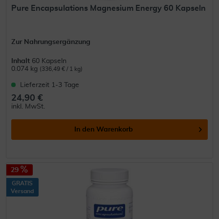
Pure Encapsulations Magnesium Energy 60 Kapseln
Zur Nahrungsergänzung
Inhalt
60 Kapseln
0.074 kg
(336,49 € / 1 kg)
Lieferzeit 1-3 Tage
24,90 €
inkl. MwSt.
In den
Warenkorb
29
GRATIS
Versand