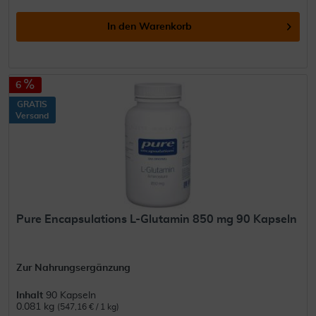
In den
Warenkorb
6
GRATIS
Versand
Pure Encapsulations L-Glutamin 850 mg 90 Kapseln
Zur Nahrungsergänzung
Inhalt
90 Kapseln
0.081 kg
(547,16 € / 1 kg)