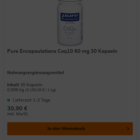
Pure Encapsulations Coq10 60 mg 30 Kapseln
Nahrungsergänzungsmittel
Inhalt
30 Kapseln
0.006 kg
(5.150,00 € / 1 kg)
Lieferzeit 1-3 Tage
30,90 €
inkl. MwSt.
In den
Warenkorb