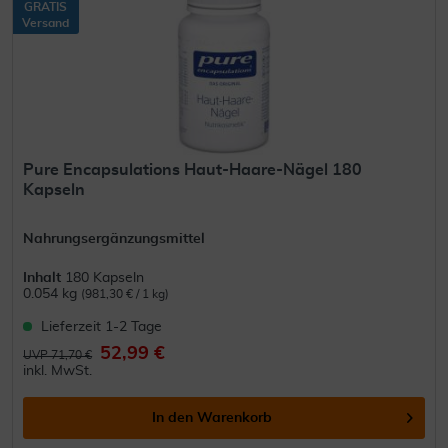
GRATIS
Versand
Pure Encapsulations Haut-Haare-Nägel 180
Kapseln
Nahrungsergänzungsmittel
Inhalt
180 Kapseln
0.054 kg
(981,30 € / 1 kg)
Lieferzeit 1-2 Tage
52,99 €
UVP 71,70 €
inkl. MwSt.
In den
Warenkorb