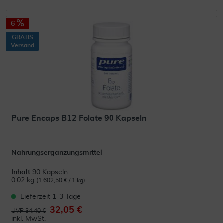
6
GRATIS
Versand
Pure Encaps B12 Folate 90 Kapseln
Nahrungsergänzungsmittel
Inhalt
90 Kapseln
0.02 kg
(1.602,50 € / 1 kg)
Lieferzeit 1-3 Tage
32,05 €
UVP 34,40 €
inkl. MwSt.