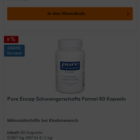
In den
Warenkorb
8
GRATIS
Versand
Pure Encap Schwangerschafts Formel 60 Kapseln
Mikronährstoffe bei Kinderwunsch
Inhalt
60 Kapseln
0.067 kg
(587,61 € / 1 kg)