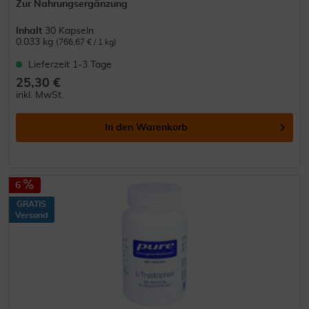
Zur Nahrungsergänzung
Inhalt
30 Kapseln
0.033 kg
(766,67 € / 1 kg)
Lieferzeit 1-3 Tage
25,30 €
inkl. MwSt.
In den
Warenkorb
6
GRATIS
Versand