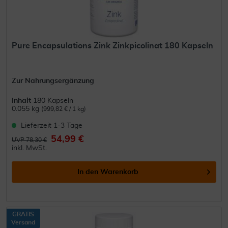
Pure Encapsulations Zink Zinkpicolinat 180 Kapseln
Zur Nahrungsergänzung
Inhalt
180 Kapseln
0.055 kg
(999,82 € / 1 kg)
Lieferzeit 1-3 Tage
54,99 €
UVP 78,30 €
inkl. MwSt.
In den
Warenkorb
GRATIS
Versand