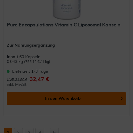
Pure Encapsulations Vitamin C Liposomal Kapseln
Zur Nahrungsergänzung
Inhalt
60 Kapseln
0.043 kg
(755,12 € / 1 kg)
Lieferzeit 1-3 Tage
32,47 €
UVP 34,80 €
inkl. MwSt.
In den
Warenkorb
1
2
3
4
...
5