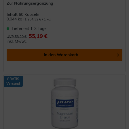
Zur Nahrungsergänzung
Inhalt
60 Kapseln
0.044 kg
(1.254,32 € / 1 kg)
Lieferzeit 1-3 Tage
55,19 €
UVP 58,20 €
inkl. MwSt.
In den
Warenkorb
GRATIS
Versand