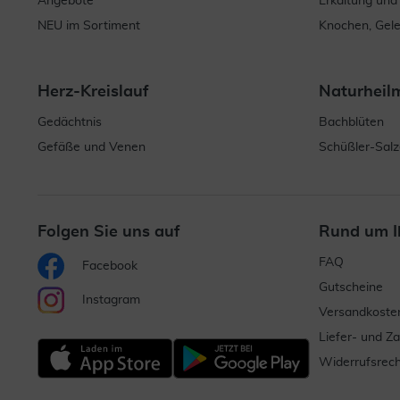
Angebote
Erkältung und
NEU im Sortiment
Knochen, Gel
Herz-Kreislauf
Naturheil
Gedächtnis
Bachblüten
Gefäße und Venen
Schüßler-Salz
Folgen Sie uns auf
Rund um I
FAQ
Facebook
Gutscheine
Instagram
Versandkoste
Liefer- und Z
Widerrufsrech