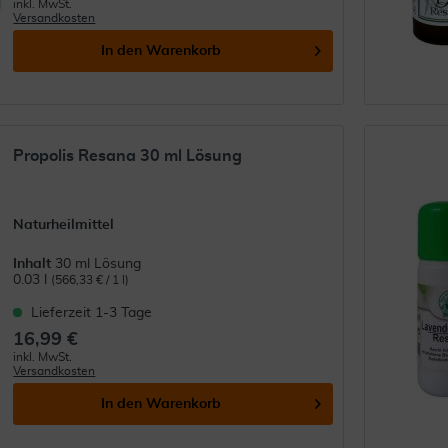
inkl. MwSt.
Versandkosten
In den
Warenkorb
Propolis Resana 30 ml Lösung
Naturheilmittel
Inhalt
30 ml Lösung
0.03 l
(566,33 € / 1 l)
Lieferzeit 1-3 Tage
16,99 €
inkl. MwSt.
Versandkosten
In den
Warenkorb