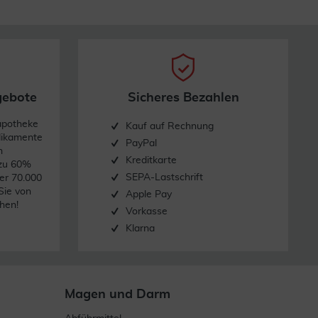
gebote
Sicheres Bezahlen
apotheke
Kauf auf Rechnung
dikamente
PayPal
n
Kreditkarte
 zu 60%
SEPA-Lastschrift
er 70.000
Sie von
Apple Pay
hen!
Vorkasse
Klarna
Magen und Darm