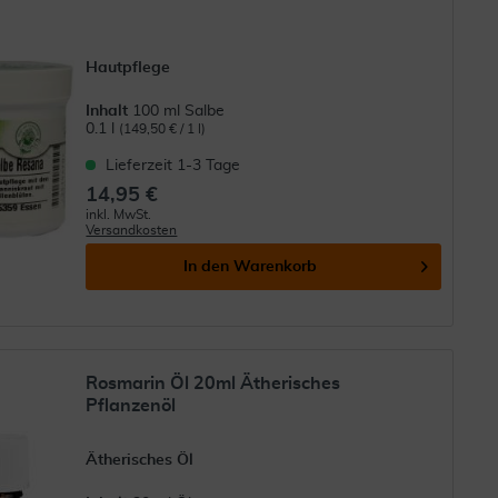
Hautpflege
Inhalt
100 ml Salbe
0.1 l
(149,50 € / 1 l)
Lieferzeit 1-3 Tage
14,95 €
inkl. MwSt.
Versandkosten
In den
Warenkorb
Rosmarin Öl 20ml Ätherisches
Pflanzenöl
Ätherisches Öl