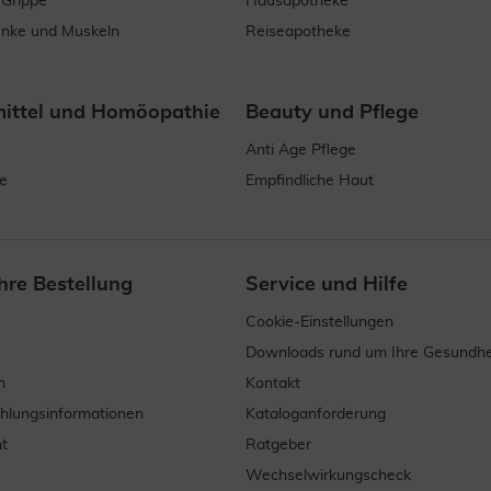
 Grippe
Hausapotheke
enke und Muskeln
Reiseapotheke
mittel und Homöopathie
Beauty und Pflege
Anti Age Pflege
e
Empfindliche Haut
hre Bestellung
Service und Hilfe
Cookie-Einstellungen
Downloads rund um Ihre Gesundhe
n
Kontakt
ahlungsinformationen
Kataloganforderung
t
Ratgeber
Wechselwirkungscheck