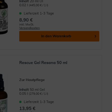
Inhalt
20 ml Öl
0.02 l
(445,00 € / 1 l)
Lieferzeit 1-3 Tage
8,90 €
inkl. MwSt.
Versandkosten
In den
Warenkorb
Rescue Gel Resana 50 ml
Zur Hautpflege
Inhalt
50 ml Gel
0.05 l
(279,00 € / 1 l)
Lieferzeit 1-3 Tage
13,95 €