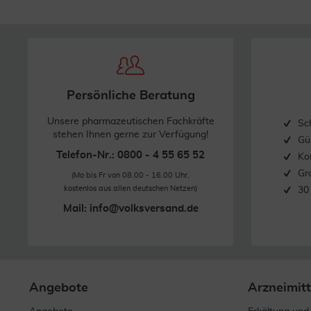
Persönliche Beratung
Unsere pharmazeutischen Fachkräfte
Sc
stehen Ihnen gerne zur Verfügung!
Gü
Telefon-Nr.: 0800 - 4 55 65 52
Ko
Gr
(Mo bis Fr von 08.00 - 16.00 Uhr,
kostenlos aus allen deutschen Netzen)
30
Mail:
info@volksversand.de
Angebote
Arzneimitt