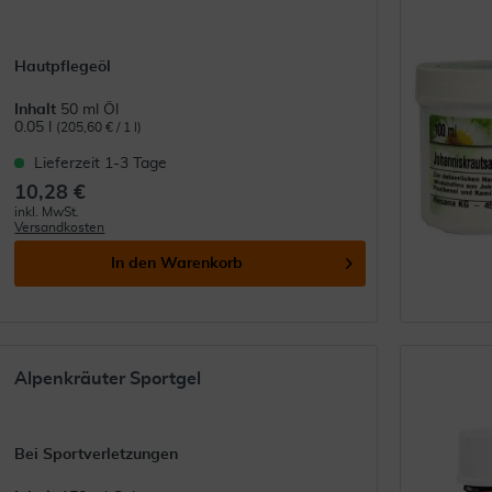
Hautpflegeöl
Inhalt
50 ml Öl
0.05 l
(205,60 € / 1 l)
Lieferzeit 1-3 Tage
10,28 €
inkl. MwSt.
Versandkosten
In den
Warenkorb
Alpenkräuter Sportgel
Bei Sportverletzungen