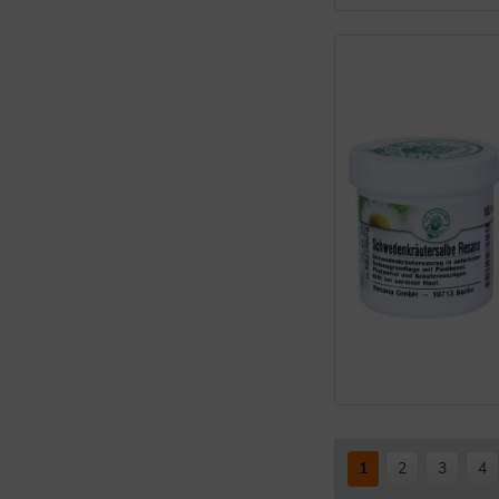
1
2
3
4