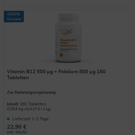
GRATIS
Versand
Vitamin B12 500 µg + Folsäure 800 µg 180
Tabletten
Zur Nahrungsergänzung
Inhalt
180 Tabletten
0.054 kg
(424,07 € / 1 kg)
Lieferzeit 1-3 Tage
22,90 €
inkl. MwSt.