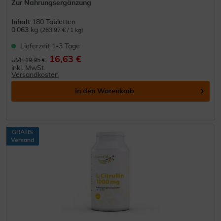
Zur Nahrungsergänzung
Inhalt
180 Tabletten
0.063 kg
(263,97 € / 1 kg)
Lieferzeit 1-3 Tage
16,63 €
UVP 19,95 €
inkl. MwSt.
Versandkosten
In den
Warenkorb
GRATIS
Versand