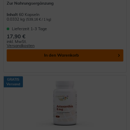
Zur Nahrungsergänzung
Inhalt
60 Kapseln
0.0332 kg
(539,16 € / 1 kg)
Lieferzeit 1-3 Tage
17,90 €
inkl. MwSt.
Versandkosten
In den
Warenkorb
GRATIS
Versand