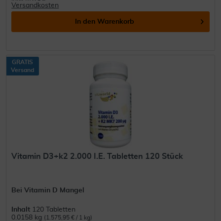
Versandkosten
In den
Warenkorb
GRATIS
Versand
Vitamin D3+k2 2.000 I.E. Tabletten 120 Stück
Bei Vitamin D Mangel
Inhalt
120 Tabletten
0.0158 kg
(1.575,95 € / 1 kg)