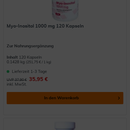
Myo-Inositol 1000 mg 120 Kapseln
Zur Nahrungsergänzung
Inhalt
120 Kapseln
0.1428 kg
(251,75 € / 1 kg)
Lieferzeit 1-3 Tage
35,95 €
UVP 37,90 €
inkl. MwSt.
In den
Warenkorb