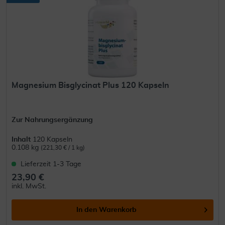
Magnesium Bisglycinat Plus 120 Kapseln
Zur Nahrungsergänzung
Inhalt
120 Kapseln
0.108 kg
(221,30 € / 1 kg)
Lieferzeit 1-3 Tage
23,90 €
inkl. MwSt.
In den
Warenkorb