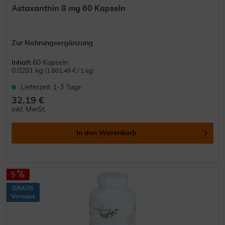
Astaxanthin 8 mg 60 Kapseln
Zur Nahrungsergänzung
Inhalt
60 Kapseln
0.0201 kg
(1.601,49 € / 1 kg)
Lieferzeit 1-3 Tage
32,19 €
inkl. MwSt.
In den
Warenkorb
5
GRATIS
Versand