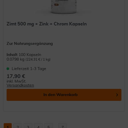
Zimt 500 mg + Zink + Chrom Kapseln
Zur Nahrungsergänzung
Inhalt
100 Kapseln
0.0798 kg
(224,31 € / 1 kg)
Lieferzeit 1-3 Tage
17,90 €
inkl. MwSt.
Versandkosten
In den
Warenkorb
1
2
3
4
5
...
7