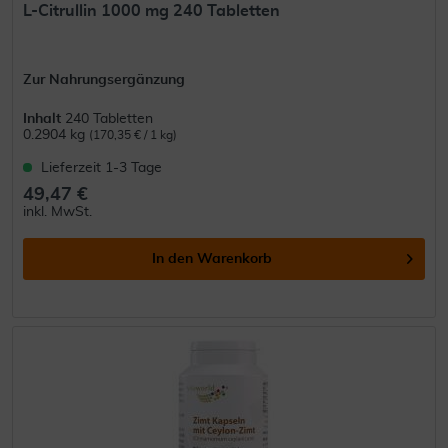
L-Citrullin 1000 mg 240 Tabletten
Zur Nahrungsergänzung
Inhalt
240 Tabletten
0.2904 kg
(170,35 € / 1 kg)
Lieferzeit 1-3 Tage
49,47 €
inkl. MwSt.
In den
Warenkorb