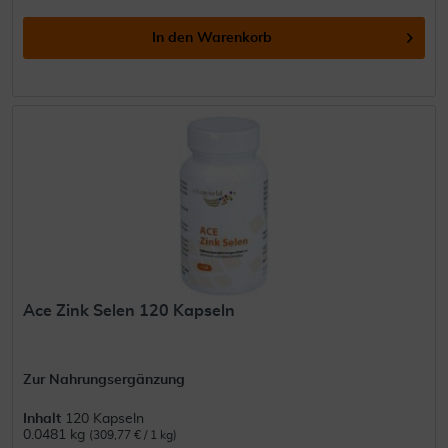
In den
Warenkorb
Ace Zink Selen 120 Kapseln
Zur Nahrungsergänzung
Inhalt
120 Kapseln
0.0481 kg
(309,77 € / 1 kg)