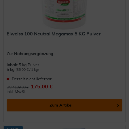
Eiweiss 100 Neutral Megamax 5 KG Pulver
Zur Nahrungsergänzung
Inhalt
5 kg Pulver
5 kg
(35,00 € / 1 kg)
Derzeit nicht lieferbar
175,00 €
UVP 189,00 €
inkl. MwSt.
Zum Artikel