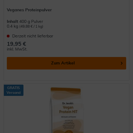
Veganes Proteinpulver
Inhalt
400 g Pulver
0.4 kg
(49,88 € / 1 kg)
Derzeit nicht lieferbar
19,95 €
inkl. MwSt.
Zum Artikel
GRATIS
Versand