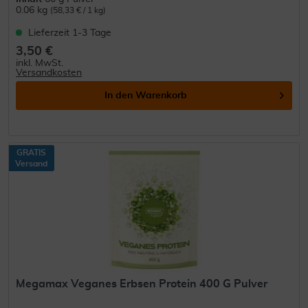
0.06 kg
(58,33 € / 1 kg)
Lieferzeit 1-3 Tage
3,50 €
inkl. MwSt.
Versandkosten
In den
Warenkorb
GRATIS
Versand
Megamax Veganes Erbsen Protein 400 G Pulver