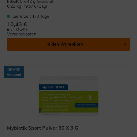
Inhalt
5 x 42 g Granulat
0.21 kg
(49,67 € / 1 kg)
Lieferzeit 1-3 Tage
10,43 €
inkl. MwSt.
Versandkosten
In den
Warenkorb
GRATIS
Versand
Mybiotik Sport Pulver 30 X 3 G