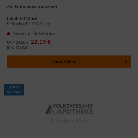
Zur Nahrungsergänzung
Inhalt
90 Stück
0.405 kg
(54,79 € / 1 kg)
Derzeit nicht lieferbar
22,19 €
UVP 24,50 €
inkl. MwSt.
Zum Artikel
GRATIS
Versand