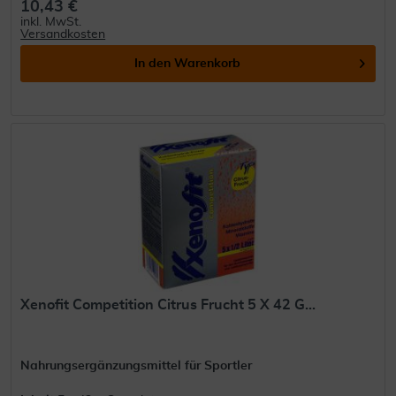
10,43 €
inkl. MwSt.
Versandkosten
In den
Warenkorb
Xenofit Competition Citrus Frucht 5 X 42 G...
Nahrungsergänzungsmittel für Sportler