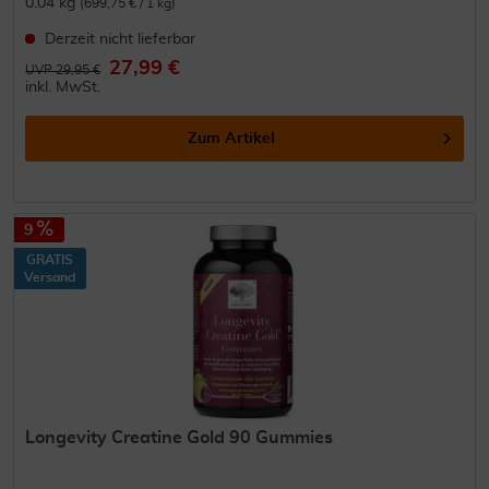
0.04 kg
(699,75 € / 1 kg)
Derzeit nicht lieferbar
27,99 €
UVP 29,95 €
inkl. MwSt.
Zum Artikel
9
GRATIS
Versand
Longevity Creatine Gold 90 Gummies