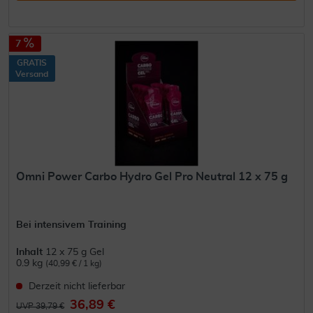
7
GRATIS
Versand
Omni Power Carbo Hydro Gel Pro Neutral 12 x 75 g
Bei intensivem Training
Inhalt
12 x 75 g Gel
0.9 kg
(40,99 € / 1 kg)
Derzeit nicht lieferbar
36,89 €
UVP 39,79 €