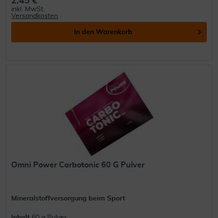
2,45 €
inkl. MwSt.
Versandkosten
In den
Warenkorb
Omni Power Carbotonic 60 G Pulver
Mineralstoffversorgung beim Sport
Inhalt
60 g Pulver