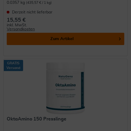
0.0357 kg
(435,57 € / 1 kg)
Derzeit nicht lieferbar
15,55 €
inkl. MwSt.
Versandkosten
Zum Artikel
GRATIS
Versand
OktaAmino 150 Presslinge