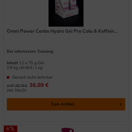
Omni Power Carbo Hydro Gel Pro Cola & Koffein...
Bei intensivem Training
Inhalt
12 x 75 g Gel
0.9 kg
(40,99 € / 1 kg)
Derzeit nicht lieferbar
36,89 €
UVP 39,79 €
inkl. MwSt.
Zum Artikel
8