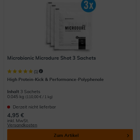
Microbionic Microdure Shot 3 Sachets
(
1
)
High Protein-Kick & Performance-Polyphenole
Inhalt
3 Sachets
0.045 kg
(110,00 € / 1 kg)
Derzeit nicht lieferbar
4,95 €
inkl. MwSt.
Versandkosten
Zum Artikel