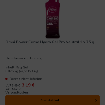
Omni Power Carbo Hydro Gel Pro Neutral 1 x 75 g
Bei intensivem Training
Inhalt
75 g Gel
0.075 kg
(42,53 € / 1 kg)
Derzeit nicht lieferbar
3,19 €
UVP 3,49 €
inkl. MwSt.
Versandkosten
Zum Artikel