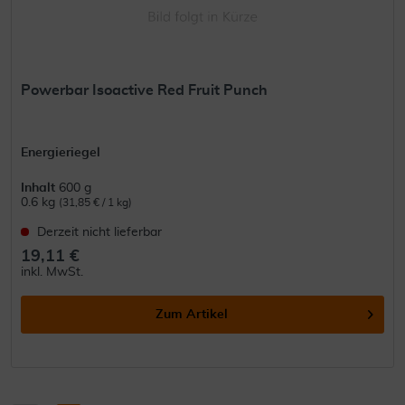
Powerbar Isoactive Red Fruit Punch
Energieriegel
Inhalt
600 g
0.6 kg
(31,85 € / 1 kg)
Derzeit nicht lieferbar
19,11 €
inkl. MwSt.
Zum Artikel