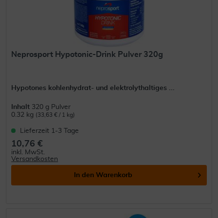
Neprosport Hypotonic-Drink Pulver 320g
Hypotones kohlenhydrat- und elektrolythaltiges ...
Inhalt
320 g Pulver
0.32 kg
(33,63 € / 1 kg)
Lieferzeit 1-3 Tage
10,76 €
inkl. MwSt.
Versandkosten
In den
Warenkorb