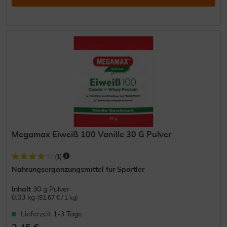
Megamax Eiweiß 100 Vanille 30 G Pulver
(
1
)
Nahrungsergänzungsmittel für Sportler
Inhalt
30 g Pulver
0.03 kg
(81,67 € / 1 kg)
Lieferzeit 1-3 Tage