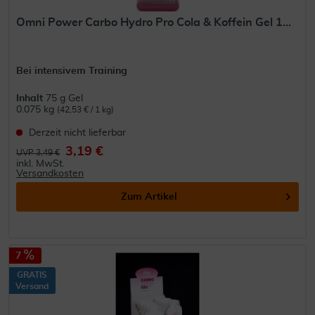
Omni Power Carbo Hydro Pro Cola & Koffein Gel 1...
Bei intensivem Training
Inhalt
75 g Gel
0.075 kg
(42,53 € / 1 kg)
Derzeit nicht lieferbar
3,19 €
UVP 3,49 €
inkl. MwSt.
Versandkosten
Zum Artikel
7
GRATIS
Versand