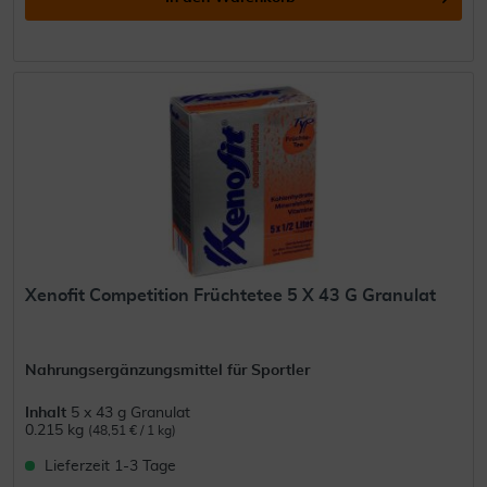
Xenofit Competition Früchtetee 5 X 43 G Granulat
Nahrungsergänzungsmittel für Sportler
Inhalt
5 x 43 g Granulat
0.215 kg
(48,51 € / 1 kg)
Lieferzeit 1-3 Tage