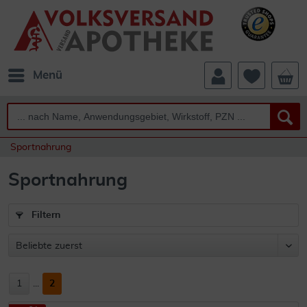
Menü
Sportnahrung
Sportnahrung
Filtern
1
...
2