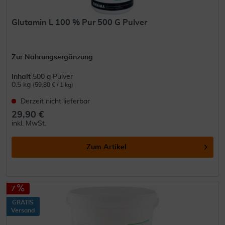
Glutamin L 100 % Pur 500 G Pulver
Zur Nahrungsergänzung
Inhalt
500 g Pulver
0.5 kg
(59,80 € / 1 kg)
Derzeit nicht lieferbar
29,90 €
inkl. MwSt.
Zum Artikel
7
GRATIS
Versand