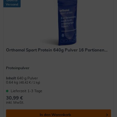
GRATIS
Versand
Orthomol Sport Protein 640g Pulver 16 Portionen...
Proteinpulver
Inhalt
640 g Pulver
0.64 kg
(48,42 € / 1 kg)
Lieferzeit 1-3 Tage
30,99 €
inkl. MwSt.
In den
Warenkorb