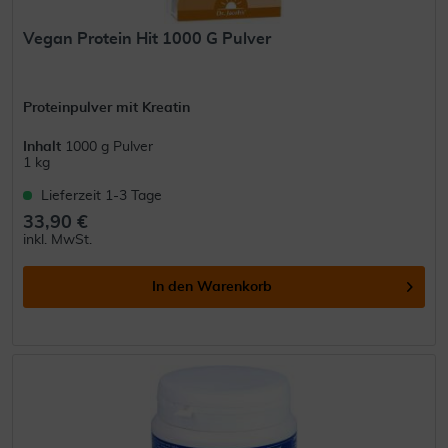
Vegan Protein Hit 1000 G Pulver
Proteinpulver mit Kreatin
Inhalt
1000 g Pulver
1 kg
Lieferzeit 1-3 Tage
33,90 €
inkl. MwSt.
In den
Warenkorb