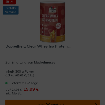
19
GRATIS
Versand
Doppelherz Clear Whey Iso Protein...
Zur Erhaltung von Muskelmasse
Inhalt
300 g Pulver
0.3 kg
(66,63 € / 1 kg)
Lieferzeit 1-2 Tage
19,99 €
UVP 24,95 €
inkl. MwSt.
In den
Warenkorb