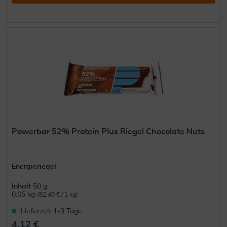
Powerbar 52% Protein Plus Riegel Chocolate Nuts
Energieriegel
Inhalt
50 g
0.05 kg
(82,40 € / 1 kg)
Lieferzeit 1-3 Tage
4,12 €