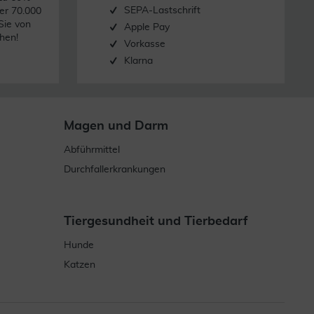
SEPA-Lastschrift
er 70.000
Sie von
Apple Pay
hen!
Vorkasse
Klarna
Magen und Darm
Abführmittel
Durchfallerkrankungen
Tiergesundheit und Tierbedarf
Hunde
Katzen