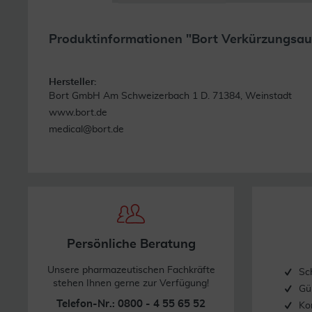
Produktinformationen "Bort Verkürzungsau
Hersteller:
Bort GmbH Am Schweizerbach 1 D. 71384, Weinstadt
www.bort.de
medical@bort.de
Persönliche Beratung
Unsere pharmazeutischen Fachkräfte
Sc
stehen Ihnen gerne zur Verfügung!
Gü
Telefon-Nr.: 0800 - 4 55 65 52
Ko