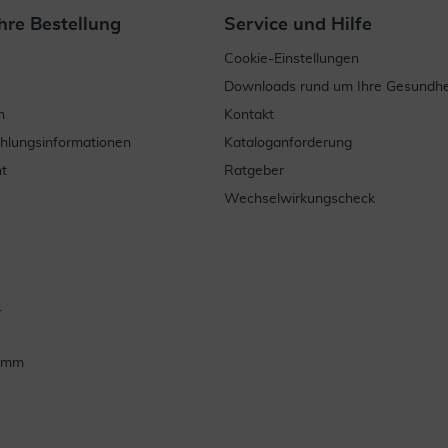
hre Bestellung
Service und Hilfe
Cookie-Einstellungen
Downloads rund um Ihre Gesundhe
n
Kontakt
ahlungsinformationen
Kataloganforderung
t
Ratgeber
Wechselwirkungscheck
.
ramm