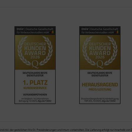
sind inkl. der gestzlichen MwSt. Preisänderungen und Irrtum vorbehalten. Die Lieferung erfolgt nur innerhalb von