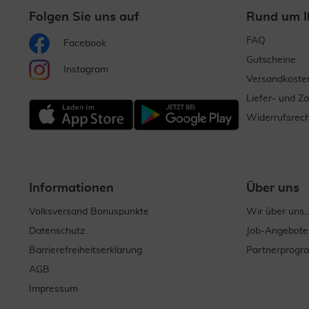
Folgen Sie uns auf
Rund um I
FAQ
Facebook
Gutscheine
Instagram
Versandkoste
Liefer- und Z
Widerrufsrech
Informationen
Über uns
Volksversand Bonuspunkte
Wir über uns..
Datenschutz
Job-Angebote
Barrierefreiheitserklärung
Partnerprog
AGB
Impressum