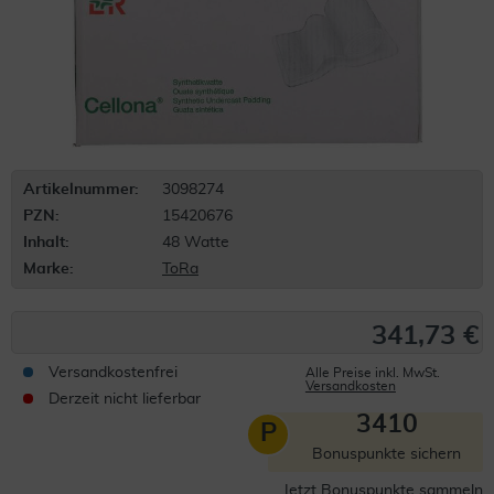
Artikelnummer:
3098274
PZN:
15420676
Inhalt:
48 Watte
Marke:
ToRa
341,73 €
Versandkostenfrei
Alle Preise inkl. MwSt.
Versandkosten
Derzeit nicht lieferbar
3410
P
Bonuspunkte sichern
Jetzt Bonuspunkte sammeln