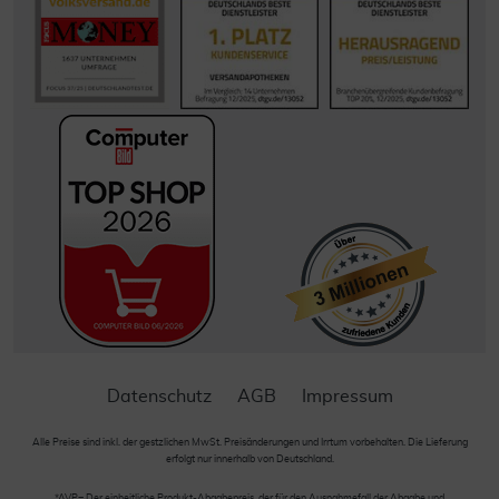
Datenschutz
AGB
Impressum
Alle Preise sind inkl. der gestzlichen MwSt. Preisänderungen und Irrtum vorbehalten. Die Lieferung
erfolgt nur innerhalb von Deutschland.
*AVP= Der einheitliche Produkt-Abgabepreis, der für den Ausnahmefall der Abgabe und