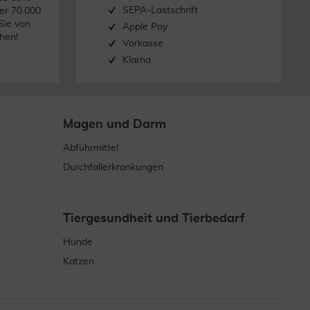
SEPA-Lastschrift
er 70.000
Sie von
Apple Pay
hen!
Vorkasse
Klarna
Magen und Darm
Abführmittel
Durchfallerkrankungen
Tiergesundheit und Tierbedarf
Hunde
Katzen