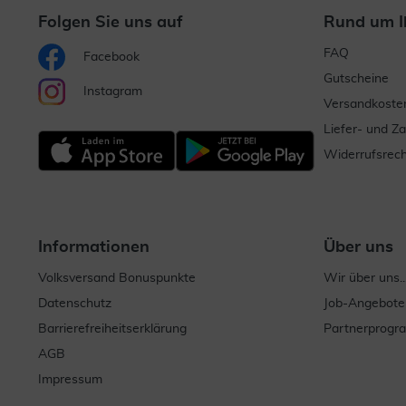
Folgen Sie uns auf
Rund um I
FAQ
Facebook
Gutscheine
Instagram
Versandkoste
Liefer- und Z
Widerrufsrech
Informationen
Über uns
Volksversand Bonuspunkte
Wir über uns..
Datenschutz
Job-Angebote
Barrierefreiheitserklärung
Partnerprog
AGB
Impressum