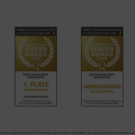
sind inkl. der gestzlichen MwSt. Preisänderungen und Irrtum vorbehalten. Die Lieferung erfolgt nur innerhalb von