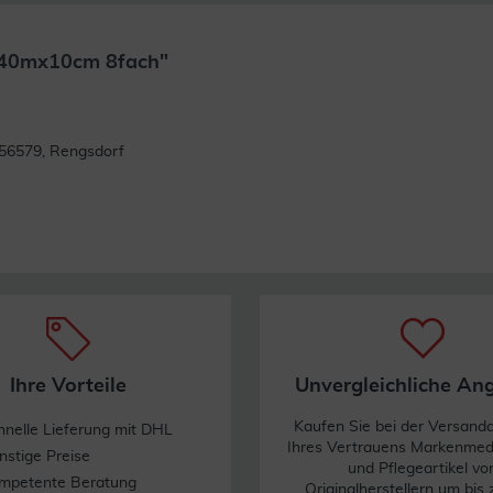
 40mx10cm 8fach"
Weiterlesen
56579, Rengsdorf
Ihre Vorteile
Unvergleichliche An
Kaufen Sie bei der Versand
hnelle Lieferung mit DHL
Ihres Vertrauens Markenme
nstige Preise
und Pflegeartikel vo
mpetente Beratung
Originalherstellern um bis