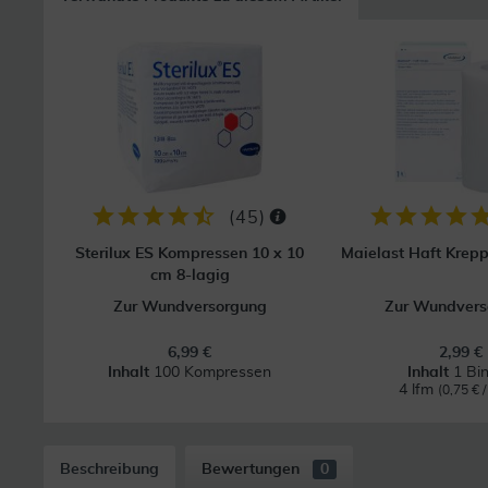
(
45
)
Sterilux ES Kompressen 10 x 10
Maielast Haft Krep
cm 8-lagig
Zur Wundversorgung
Zur Wundvers
6,99 €
2,99 €
Inhalt
100 Kompressen
Inhalt
1 Bi
4 lfm
(0,75 € /
Beschreibung
Bewertungen
0