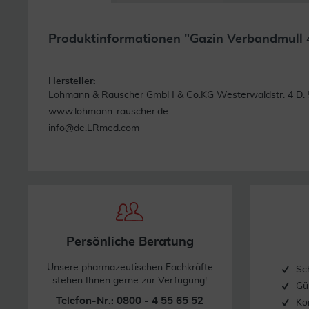
Produktinformationen "Gazin Verbandmull
Hersteller:
Lohmann & Rauscher GmbH & Co.KG Westerwaldstr. 4 D. 
www.lohmann-rauscher.de
info@de.LRmed.com
Persönliche Beratung
Unsere pharmazeutischen Fachkräfte
Sc
stehen Ihnen gerne zur Verfügung!
Gü
Telefon-Nr.: 0800 - 4 55 65 52
Ko