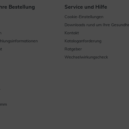
hre Bestellung
Service und Hilfe
Cookie-Einstellungen
Downloads rund um Ihre Gesundhe
n
Kontakt
ahlungsinformationen
Kataloganforderung
t
Ratgeber
Wechselwirkungscheck
.
ramm