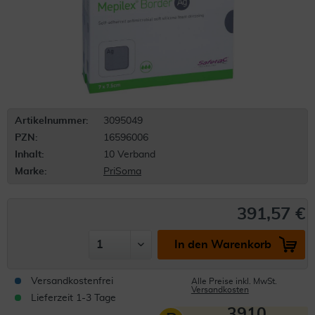
Artikelnummer:
3095049
PZN:
16596006
Inhalt:
10 Verband
Marke:
PriSoma
391,57 €
In den Warenkorb
Versandkostenfrei
Alle Preise inkl. MwSt.
Versandkosten
Lieferzeit 1-3 Tage
3910