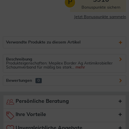
P
Bonuspunkte sichern
Jetzt Bonuspunkte sammeln
Verwandte Produkte zu diesem Artikel
Beschreibung
Produkteigenschaften: Mepilex Border Ag Antimikrobieller
Schaumverband für mäßig bis stark...
mehr
Bewertungen
0
Persönliche Beratung
Ihre Vorteile
Unvergleichliche Angebote