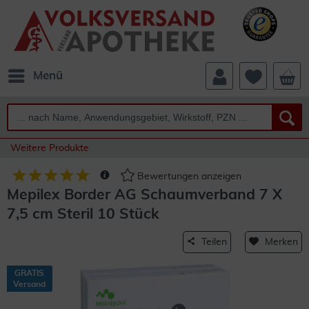
Menü
Weitere Produkte
Bewertungen anzeigen
Mepilex Border AG Schaumverband 7 X
7,5 cm Steril 10 Stück
Teilen
Merken
GRATIS
Versand