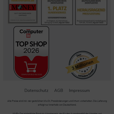
Datenschutz
AGB
Impressum
Alle Preise sind inkl. der gestzlichen MwSt. Preisänderungen und Irrtum vorbehalten. Die Lieferung
erfolgt nur innerhalb von Deutschland.
*AVP= Der einheitliche Produkt-Abgabepreis, der für den Ausnahmefall der Abgabe und