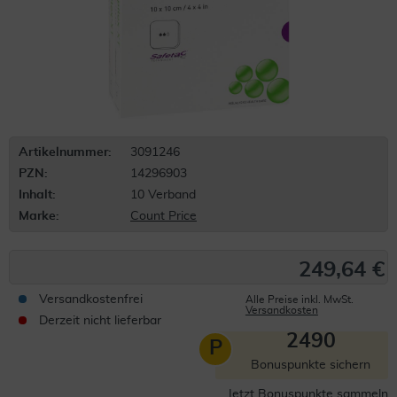
Artikelnummer:
3091246
PZN:
14296903
Inhalt:
10 Verband
Marke:
Count Price
249,64 €
Versandkostenfrei
Alle Preise inkl. MwSt.
Versandkosten
Derzeit nicht lieferbar
2490
P
Bonuspunkte sichern
Jetzt Bonuspunkte sammeln