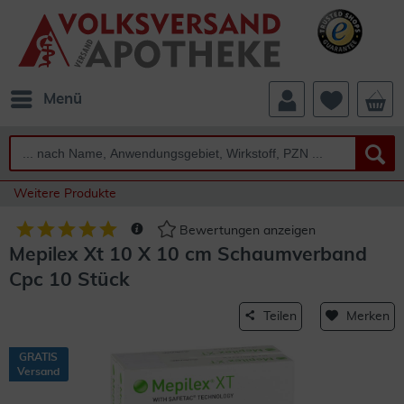
Menü
Weitere Produkte
Bewertungen anzeigen
Mepilex Xt 10 X 10 cm Schaumverband
Cpc 10 Stück
Teilen
Merken
GRATIS
Versand