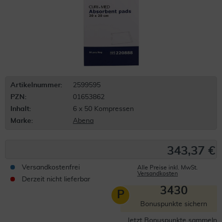
Artikelnummer:
2599595
PZN:
01653862
Inhalt:
6 x 50 Kompressen
Marke:
Abena
343,37 €
Versandkostenfrei
Alle Preise inkl. MwSt.
Versandkosten
Derzeit nicht lieferbar
3430
P
Bonuspunkte sichern
Jetzt Bonuspunkte sammeln