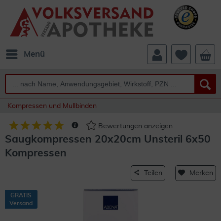
Menü
Kompressen und Mullbinden
Bewertungen anzeigen
Saugkompressen 20x20cm Unsteril 6x50
Kompressen
Teilen
Merken
GRATIS
Versand