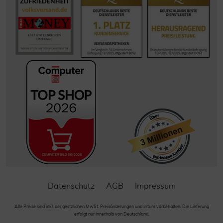
Datenschutz
AGB
Impressum
Alle Preise sind inkl. der gestzlichen MwSt. Preisänderungen und Irrtum vorbehalten. Die Lieferung
erfolgt nur innerhalb von Deutschland.