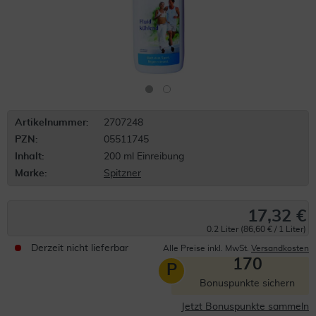
Artikelnummer:
2707248
PZN:
05511745
Inhalt:
200 ml Einreibung
Marke:
Spitzner
17,32 €
0.2 Liter (86,60 € / 1 Liter)
Derzeit nicht lieferbar
Alle Preise inkl. MwSt.
Versandkosten
170
P
Bonuspunkte sichern
Jetzt Bonuspunkte sammeln