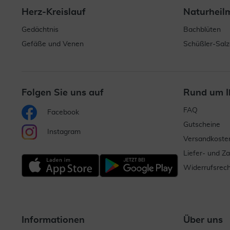
Herz-Kreislauf
Naturheil
Gedächtnis
Bachblüten
Gefäße und Venen
Schüßler-Salz
Folgen Sie uns auf
Rund um I
FAQ
Facebook
Gutscheine
Instagram
Versandkoste
Liefer- und Z
Widerrufsrech
Informationen
Über uns