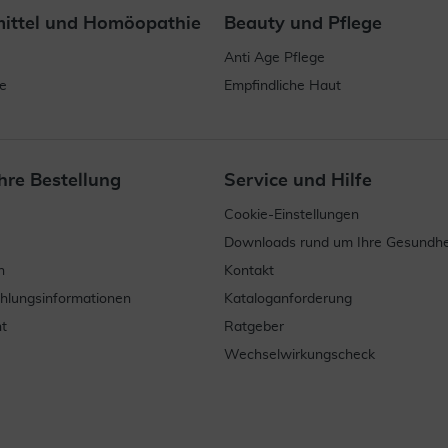
mittel und Homöopathie
Beauty und Pflege
Anti Age Pflege
e
Empfindliche Haut
hre Bestellung
Service und Hilfe
Cookie-Einstellungen
Downloads rund um Ihre Gesundhe
n
Kontakt
ahlungsinformationen
Kataloganforderung
t
Ratgeber
Wechselwirkungscheck