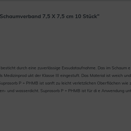
Schaumverband 7,5 X 7,5 cm 10 Stück"
besticht durch eine zuverlässige Exsudataufnahme. Das im Schaum e
Medizinprod ukt der Klasse III eingestuft. Das Material ist weich u
uprasorb P + PHMB ist sanft zu leicht verletzlichen Oberflächen wi
terien- und wasserdicht. Suprasorb P + PHMB ist für di e Anwendung 