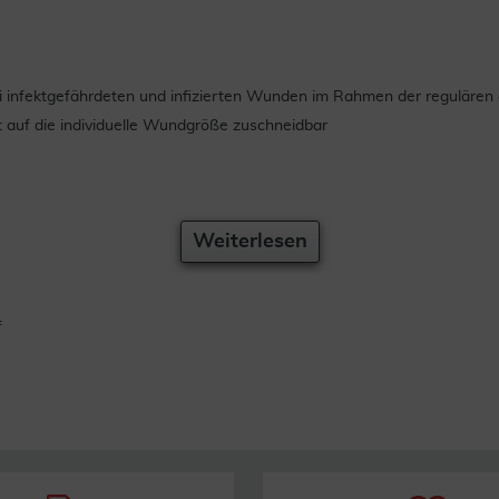
infektgefährdeten und infizierten Wunden im Rahmen der regulären 
 auf die individuelle Wundgröße zuschneidbar
Weiterlesen
f