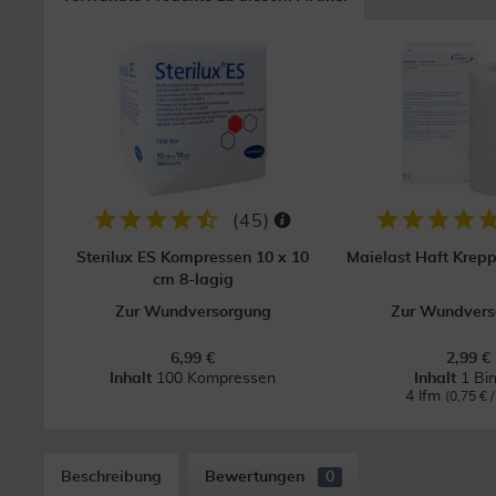
(
45
)
Sterilux ES Kompressen 10 x 10
Maielast Haft Krep
cm 8-lagig
Zur Wundversorgung
Zur Wundvers
6,99 €
2,99 €
Inhalt
100 Kompressen
Inhalt
1 Bi
4 lfm
(0,75 € /
Beschreibung
Bewertungen
0