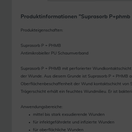
Produktinformationen "Suprasorb P+phmb 
Produkteigenschaften:
Suprasorb P + PHMB
Antimikrobieller PU Schaumverband
Suprasorb P + PHMB mit perforierter Wundkontaktschicht 
der Wunde. Aus diesem Grunde ist Suprasorb P + PHMB als 
Oberflächenbeschaffenheit der Wund kontaktschicht von S
Trägerschicht erhält ein feuchtes Wundmilieu. Er ist bak
Anwendungsbereiche:
mittel bis stark exsudierende Wunden
für infektgefährdete und infizierte Wunden
für oberflächliche Wunden