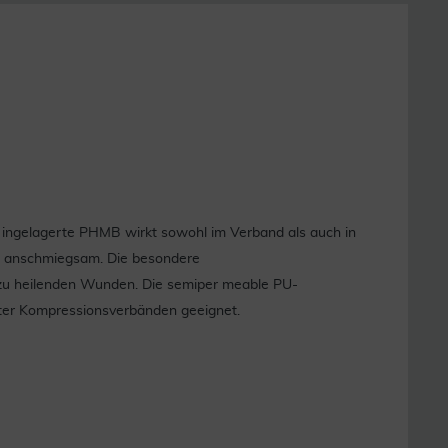
 ingelagerte PHMB wirkt sowohl im Verband als auch in
nd anschmiegsam. Die besondere
e zu heilenden Wunden. Die semiper meable PU-
unter Kompressionsverbänden geeignet.