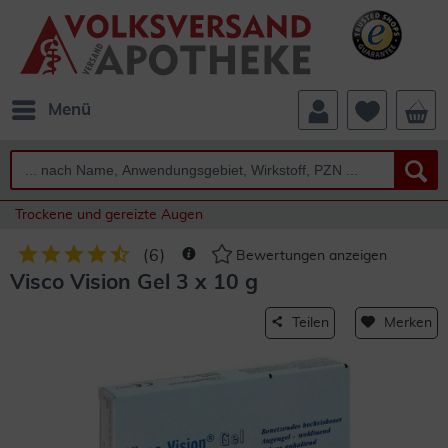
Menü
Trockene und gereizte Augen
(
6
)
Bewertungen anzeigen
Visco Vision Gel 3 x 10 g
Teilen
Merken