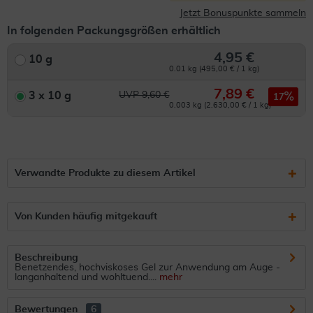
Jetzt Bonuspunkte sammeln
In folgenden Packungsgrößen erhältlich
4,95 €
10 g
0.01 kg (495,00 € / 1 kg)
7,89 €
3 x 10 g
UVP 9,60 €
17
0.003 kg (2.630,00 € / 1 kg)
Verwandte Produkte zu diesem Artikel
Von Kunden häufig mitgekauft
Beschreibung
Benetzendes, hochviskoses Gel zur Anwendung am Auge -
langanhaltend und wohltuend....
mehr
Bewertungen
6