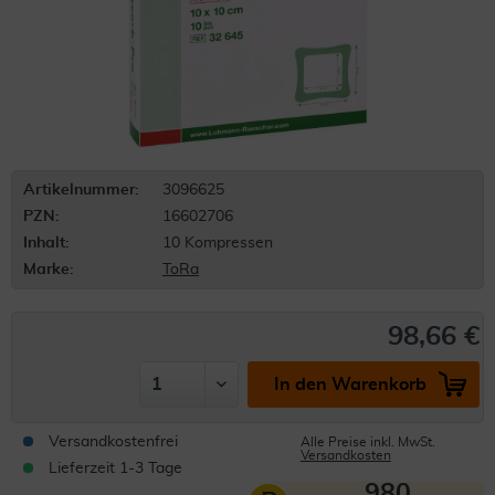
Artikelnummer:
3096625
PZN:
16602706
Inhalt:
10 Kompressen
Marke:
ToRa
98,66 €
In den Warenkorb
Versandkostenfrei
Alle Preise inkl. MwSt.
Versandkosten
Lieferzeit 1-3 Tage
980