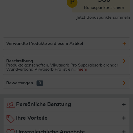
P
Bonuspunkte sichern
Jetzt Bonuspunkte sammeln
Verwandte Produkte zu diesem Artikel
Beschreibung
Produkteigenschaften: Vliwasorb Pro Superabsorbierender
Wundverband Vliwasorb Pro ist ein...
mehr
Bewertungen
0
Persönliche Beratung
Ihre Vorteile
Unvergleichliche Angebote