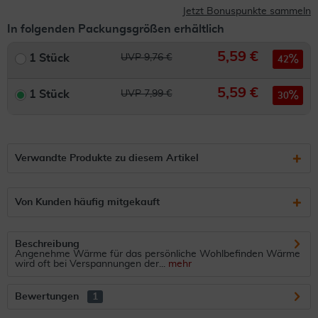
Jetzt Bonuspunkte sammeln
In folgenden Packungsgrößen erhältlich
5,59 €
1 Stück
UVP 9,76 €
42
5,59 €
1 Stück
UVP 7,99 €
30
Verwandte Produkte zu diesem Artikel
Von Kunden häufig mitgekauft
Beschreibung
Angenehme Wärme für das persönliche Wohlbefinden Wärme
wird oft bei Verspannungen der...
mehr
Bewertungen
1