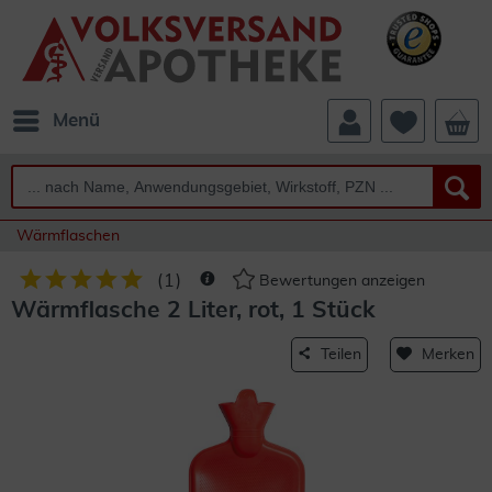
Menü
Wärmflaschen
(
1
)
Bewertungen anzeigen
Wärmflasche 2 Liter, rot, 1 Stück
Teilen
Merken