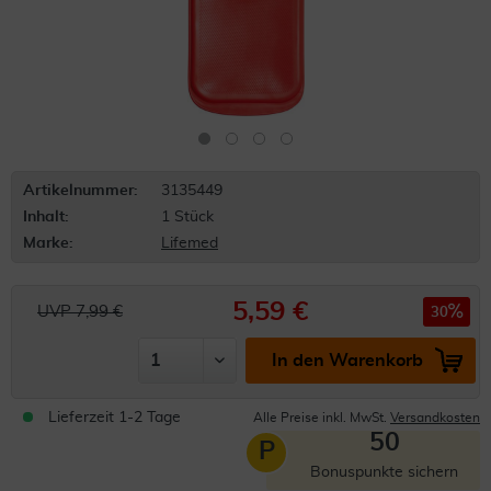
Artikelnummer:
3135449
Inhalt:
1 Stück
Marke:
Lifemed
5,59 €
UVP 7,99 €
30
In den Warenkorb
Lieferzeit 1-2 Tage
Alle Preise inkl. MwSt.
Versandkosten
50
P
Bonuspunkte sichern