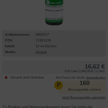
Artikelnummer:
3069317
PZN:
13381239
Inhalt:
10 ml Dilution
Marke:
Arcana
16,62 €
0.01 Liter (1.662,00 € / 1 Liter)
Derzeit nicht lieferbar
Alle Preise inkl. MwSt.
Versandkosten
160
P
Bonuspunkte sichern
Jetzt Bonuspunkte sammeln
Zu Risiken und Nebenwirkungen lesen Sie bitte die