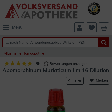
Menü
Allgemeine Homöopathie
Bewertungen anzeigen
Apomorphinum Muriaticum Lm 16 Dilution
Teilen
Merken