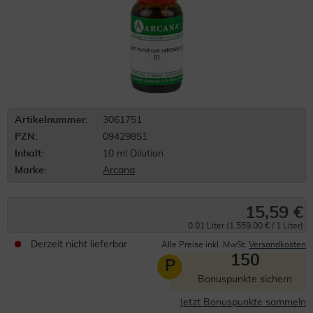
Artikelnummer:
3061751
PZN:
09429851
Inhalt:
10 ml Dilution
Marke:
Arcana
15,59 €
0.01 Liter (1.559,00 € / 1 Liter)
Derzeit nicht lieferbar
Alle Preise inkl. MwSt.
Versandkosten
150
P
Bonuspunkte sichern
Jetzt Bonuspunkte sammeln