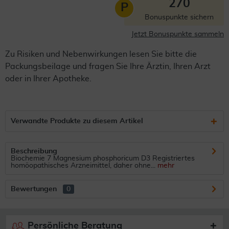
270
P
Bonuspunkte sichern
Jetzt Bonuspunkte sammeln
Zu Risiken und Nebenwirkungen lesen Sie bitte die
Packungsbeilage und fragen Sie Ihre Ärztin, Ihren Arzt
oder in Ihrer Apotheke.
Verwandte Produkte zu diesem Artikel
Beschreibung
Biochemie 7 Magnesium phosphoricum D3 Registriertes
homöopathisches Arzneimittel, daher ohne...
mehr
Bewertungen
0
Persönliche Beratung