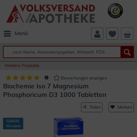
Menü
Weitere Produkte
Bewertungen anzeigen
Biochemie Iso 7 Magnesium
Phosphoricum D3 1000 Tabletten
Teilen
Merken
GRATIS
Versand