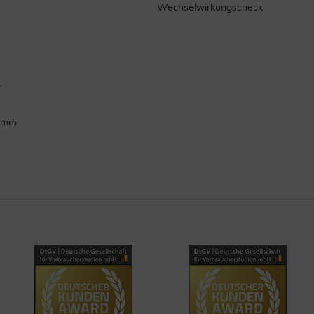
Wechselwirkungscheck
.
ramm