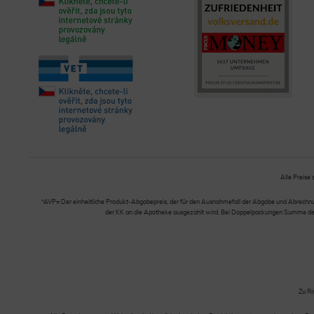
Alle Preise 
*AVP= Der einheitliche Produkt-Abgabepreis, der für den Ausnahmefall der Abgabe und Abrechnung
der KK an die Apotheke ausgezahlt wird. Bei Doppelpackungen Summe der Ei
Zu Ri