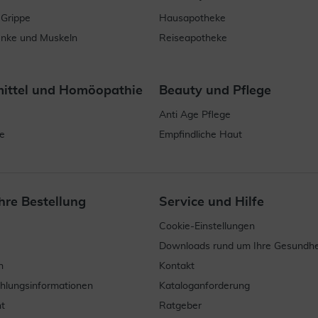
 Grippe
Hausapotheke
enke und Muskeln
Reiseapotheke
mittel und Homöopathie
Beauty und Pflege
Anti Age Pflege
e
Empfindliche Haut
hre Bestellung
Service und Hilfe
Cookie-Einstellungen
Downloads rund um Ihre Gesundhe
n
Kontakt
ahlungsinformationen
Kataloganforderung
t
Ratgeber