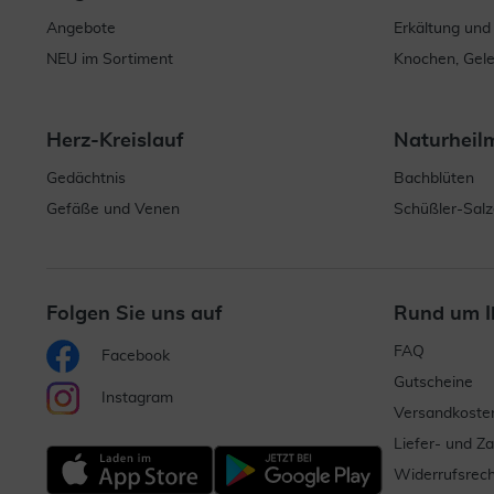
Angebote
Erkältung und
NEU im Sortiment
Knochen, Gel
Herz-Kreislauf
Naturheil
Gedächtnis
Bachblüten
Gefäße und Venen
Schüßler-Salz
Folgen Sie uns auf
Rund um I
FAQ
Facebook
Gutscheine
Instagram
Versandkoste
Liefer- und Z
Widerrufsrech