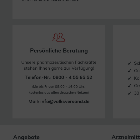
Persönliche Beratung
Unsere pharmazeutischen Fachkräfte
Sc
stehen Ihnen gerne zur Verfügung!
Gü
Telefon-Nr.: 0800 - 4 55 65 52
Ko
Gr
(Mo bis Fr von 08.00 - 16.00 Uhr,
kostenlos aus allen deutschen Netzen)
30
Mail:
info@volksversand.de
Angebote
Arzneimitt