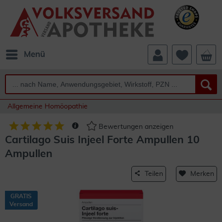
Menü
Allgemeine Homöopathie
Bewertungen anzeigen
Cartilago Suis Injeel Forte Ampullen 10
Ampullen
Teilen
Merken
GRATIS
Versand