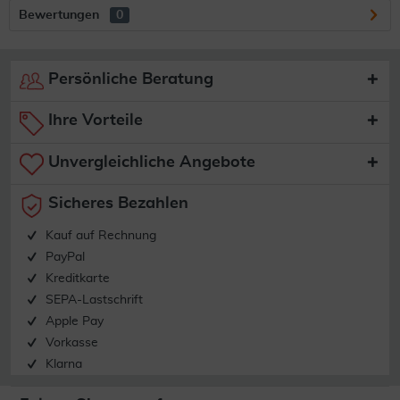
Bewertungen
0
Persönliche Beratung
Ihre Vorteile
Unvergleichliche Angebote
Sicheres Bezahlen
Kauf auf Rechnung
PayPal
Kreditkarte
SEPA-Lastschrift
Apple Pay
Vorkasse
Klarna