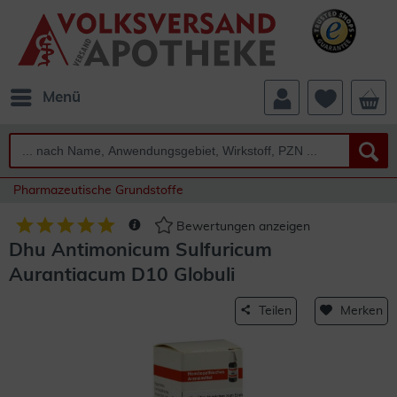
Menü
Pharmazeutische Grundstoffe
Bewertungen anzeigen
Dhu Antimonicum Sulfuricum
Aurantiacum D10 Globuli
Teilen
Merken