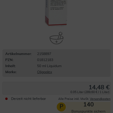
Artikelnummer:
2158897
PZN:
01812183
Inhalt:
50 ml Liquidum
Marke:
Oligoplex
14,48 €
0.05 Liter (289,60 € / 1 Liter)
Derzeit nicht lieferbar
Alle Preise inkl. MwSt.
Versandkosten
140
P
Bonuspunkte sichern