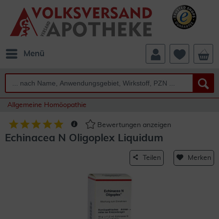
Menü
Allgemeine Homöopathie
Bewertungen anzeigen
Echinacea N Oligoplex Liquidum
Teilen
Merken