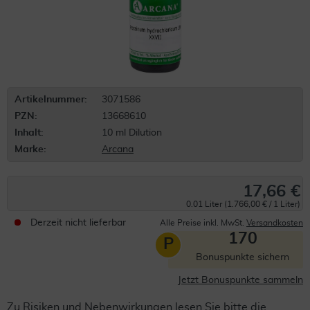
Artikelnummer:
3071586
PZN:
13668610
Inhalt:
10 ml Dilution
Marke:
Arcana
17,66 €
0.01 Liter (1.766,00 € / 1 Liter)
Derzeit nicht lieferbar
Alle Preise inkl. MwSt.
Versandkosten
170
P
Bonuspunkte sichern
Jetzt Bonuspunkte sammeln
Zu Risiken und Nebenwirkungen lesen Sie bitte die