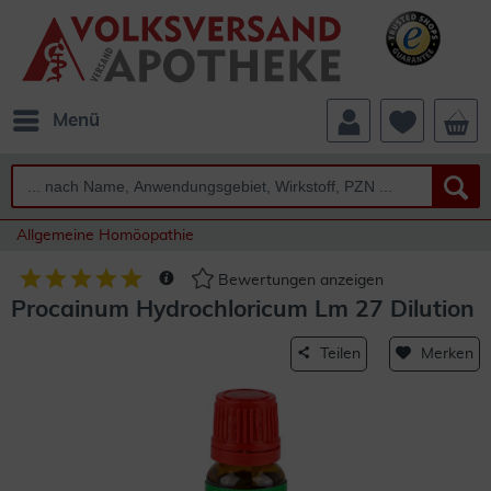
Menü
Allgemeine Homöopathie
Bewertungen anzeigen
Procainum Hydrochloricum Lm 27 Dilution
Teilen
Merken