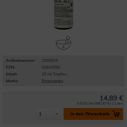
Artikelnummer:
2305829
PZN:
02643050
Inhalt:
15 ml Tropfen
Marke:
Regenaplex
14,89 €
0.015 Liter (992,67 € / 1 Liter)
In den Warenkorb