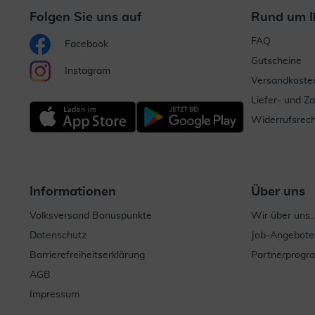
Folgen Sie uns auf
Rund um I
FAQ
Facebook
Gutscheine
Instagram
Versandkoste
Liefer- und Z
Widerrufsrech
Informationen
Über uns
Volksversand Bonuspunkte
Wir über uns..
Datenschutz
Job-Angebote
Barrierefreiheitserklärung
Partnerprog
AGB
Impressum