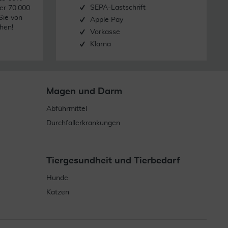
SEPA-Lastschrift
er 70.000
Sie von
Apple Pay
hen!
Vorkasse
Klarna
Magen und Darm
Abführmittel
Durchfallerkrankungen
Tiergesundheit und Tierbedarf
Hunde
Katzen