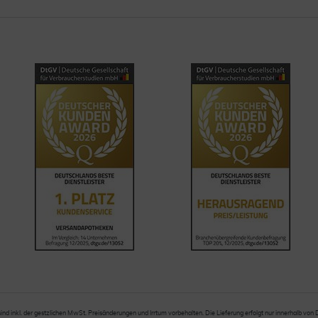
sind inkl. der gestzlichen MwSt. Preisänderungen und Irrtum vorbehalten. Die Lieferung erfolgt nur innerhalb von