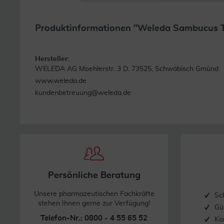
Produktinformationen "Weleda Sambucus T
Hersteller:
WELEDA AG Moehlerstr. 3 D. 73525, Schwäbisch Gmünd
www.weleda.de
kundenbetreuung@weleda.de
Persönliche Beratung
Unsere pharmazeutischen Fachkräfte
Sc
stehen Ihnen gerne zur Verfügung!
Gü
Telefon-Nr.: 0800 - 4 55 65 52
Ko