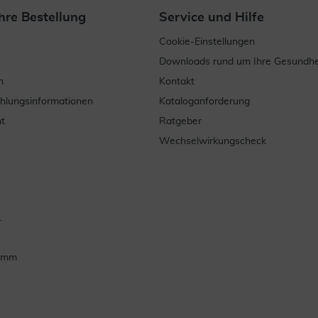
hre Bestellung
Service und Hilfe
Cookie-Einstellungen
Downloads rund um Ihre Gesundhe
n
Kontakt
ahlungsinformationen
Kataloganforderung
t
Ratgeber
Wechselwirkungscheck
.
ramm