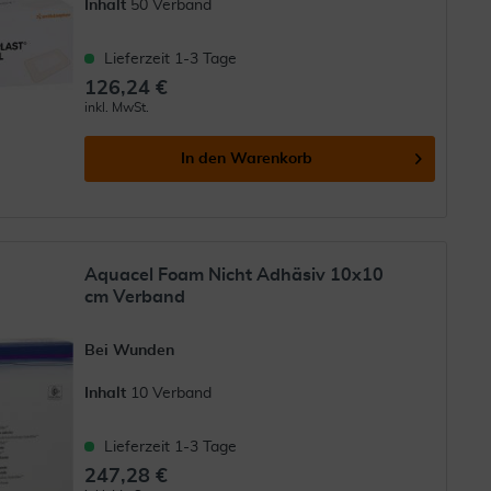
Inhalt
50 Verband
Lieferzeit 1-3 Tage
126,24 €
inkl. MwSt.
In den
Warenkorb
Aquacel Foam Nicht Adhäsiv 10x10
cm Verband
Bei Wunden
Inhalt
10 Verband
Lieferzeit 1-3 Tage
247,28 €