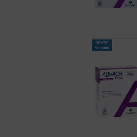
GRATIS
Versand