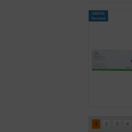
GRATIS
Versand
1
2
3
4