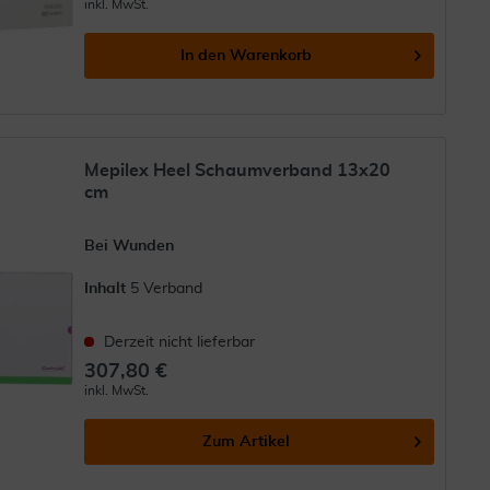
inkl. MwSt.
In den
Warenkorb
Mepilex Heel Schaumverband 13x20
cm
Bei Wunden
Inhalt
5 Verband
Derzeit nicht lieferbar
307,80 €
inkl. MwSt.
Zum Artikel