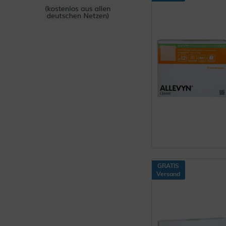
GRATIS
Versand