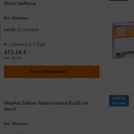
Nicht Haftend
Bei Wunden
Inhalt
12 Verband
Lieferzeit 1-3 Tage
472,16 €
inkl. MwSt.
In den
Warenkorb
GRATIS
Mepitel Silikon Netzverband 8x10 cm
Versand
Steril
Bei Wunden