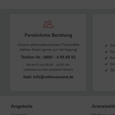
Persönliche Beratung
Unsere pharmazeutischen Fachkräfte
Sc
stehen Ihnen gerne zur Verfügung!
Gü
Telefon-Nr.: 0800 - 4 55 65 52
Ko
Gr
(Mo bis Fr von 08.00 - 16.00 Uhr,
kostenlos aus allen deutschen Netzen)
30
Mail:
info@volksversand.de
Angebote
Arzneimitt