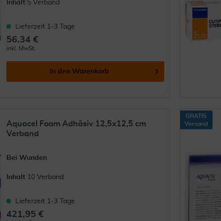
Inhalt
5 Verband
Lieferzeit 1-3 Tage
56,34 €
inkl. MwSt.
In den
Warenkorb
GRATIS
Aquacel Foam Adhäsiv 12,5x12,5 cm
Versand
Verband
Bei Wunden
Inhalt
10 Verband
Lieferzeit 1-3 Tage
421,95 €