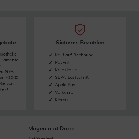
gebote
Sicheres Bezahlen
apotheke
Kauf auf Rechnung
dikamente
PayPal
n
Kreditkarte
 zu 60%
SEPA-Lastschrift
er 70.000
Sie von
Apple Pay
hen!
Vorkasse
Klarna
Magen und Darm