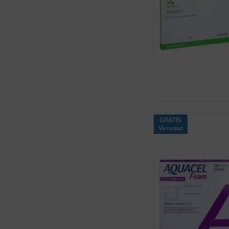
GRATIS
Versand