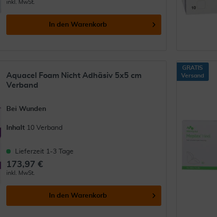
inkl. MwSt.
In den
Warenkorb
GRATIS
Aquacel Foam Nicht Adhäsiv 5x5 cm
Versand
Verband
Bei Wunden
Inhalt
10 Verband
Lieferzeit 1-3 Tage
173,97 €
inkl. MwSt.
In den
Warenkorb