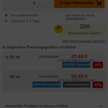
In den Warenkorb
Versandkostenfrei
Alle Preise inkl. MwSt.
Versandkosten
Lieferzeit 1-2 Tage
200
P
Bonuspunkte sichern
Jetzt Bonuspunkte sammeln
In folgenden Packungsgrößen erhältlich
20,49 €
50 ml
UVP 24,50 €
0.05 Liter (409,80 € / 1 Liter)
GRATIS Versand
16
20,49 €
50 ml
UVP 24,50 €
0.05 Liter (409,80 € / 1 Liter)
GRATIS Versand
+ Gratisbeigabe
16
Verwandte Produkte zu diesem Artikel