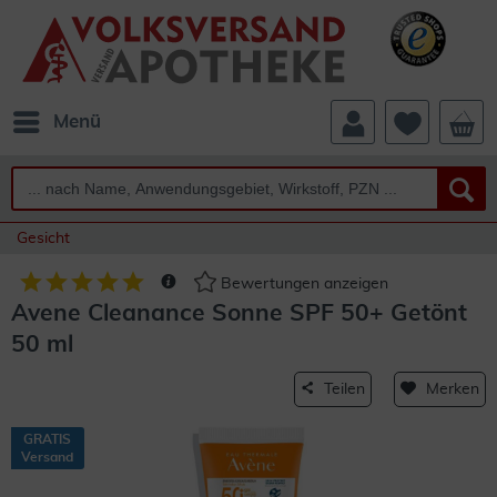
Menü
Gesicht
Bewertungen anzeigen
Avene Cleanance Sonne SPF 50+ Getönt
50 ml
Teilen
Merken
GRATIS
Versand