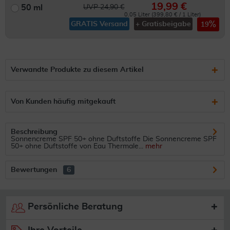
19,99 €
50 ml
UVP 24,90 €
0.05 Liter (399,80 € / 1 Liter)
GRATIS Versand
+ Gratisbeigabe
19
Verwandte Produkte zu diesem Artikel
Von Kunden häufig mitgekauft
Beschreibung
Sonnencreme SPF 50+ ohne Duftstoffe Die Sonnencreme SPF
50+ ohne Duftstoffe von Eau Thermale...
mehr
Bewertungen
6
Persönliche Beratung