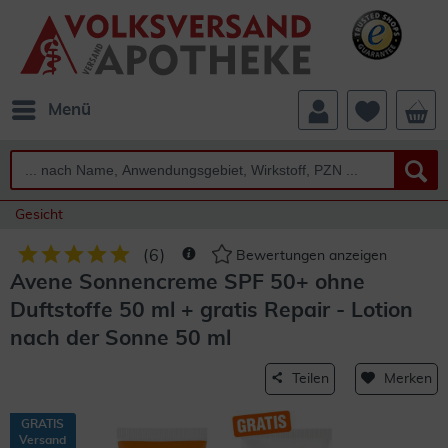
Menü
Gesicht
(
6
)
Bewertungen anzeigen
Avene Sonnencreme SPF 50+ ohne
Duftstoffe 50 ml + gratis Repair - Lotion
nach der Sonne 50 ml
Teilen
Merken
GRATIS
Versand