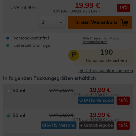
19,99 €
UVP 24,90 €
19
0.05 Liter (399,80 € / 1 Liter)
In den Warenkorb
Versandkostenfrei
Alle Preise inkl. MwSt.
Versandkosten
Lieferzeit 1-2 Tage
190
P
Bonuspunkte sichern
Jetzt Bonuspunkte sammeln
In folgenden Packungsgrößen erhältlich
19,99 €
50 ml
UVP 24,90 €
0.05 Liter (399,80 € / 1 Liter)
GRATIS Versand
19
19,99 €
50 ml
UVP 24,90 €
0.05 Liter (399,80 € / 1 Liter)
GRATIS Versand
+ Gratisbeigabe
19