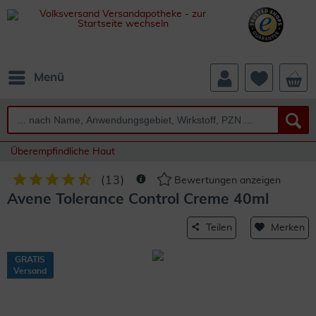
Menü
Überempfindliche Haut
(
13
)
Bewertungen anzeigen
Avene Tolerance Control Creme 40ml
Teilen
Merken
GRATIS
Versand