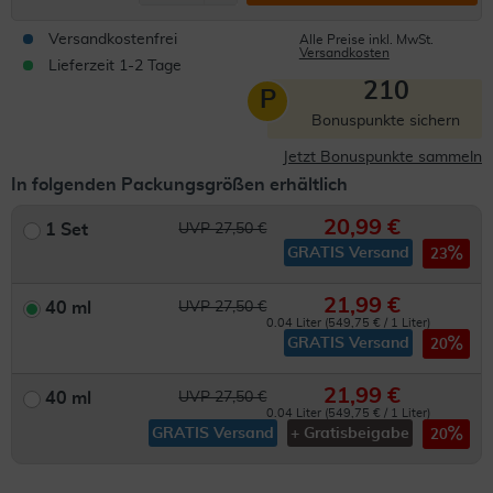
Versandkostenfrei
Alle Preise inkl. MwSt.
Versandkosten
Lieferzeit 1-2 Tage
210
P
Bonuspunkte sichern
Jetzt Bonuspunkte sammeln
In folgenden Packungsgrößen erhältlich
20,99 €
1 Set
UVP 27,50 €
GRATIS Versand
23
21,99 €
40 ml
UVP 27,50 €
0.04 Liter (549,75 € / 1 Liter)
GRATIS Versand
20
21,99 €
40 ml
UVP 27,50 €
0.04 Liter (549,75 € / 1 Liter)
GRATIS Versand
+ Gratisbeigabe
20