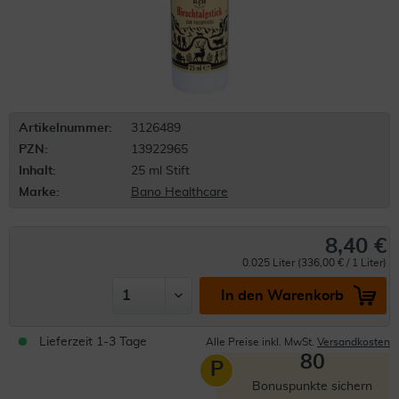
Artikelnummer:
3126489
PZN:
13922965
Inhalt:
25 ml Stift
Marke:
Bano Healthcare
8,40 €
0.025 Liter (336,00 € / 1 Liter)
In den Warenkorb
Lieferzeit 1-3 Tage
Alle Preise inkl. MwSt.
Versandkosten
80
P
Bonuspunkte sichern