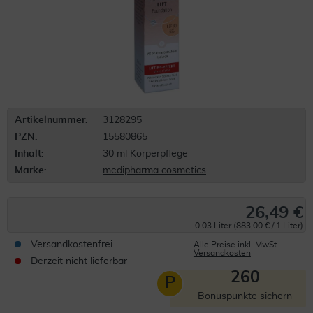
Artikelnummer:
3128295
PZN:
15580865
Inhalt:
30 ml Körperpflege
Marke:
medipharma cosmetics
26,49 €
0.03 Liter (883,00 € / 1 Liter)
Versandkostenfrei
Alle Preise inkl. MwSt.
Versandkosten
Derzeit nicht lieferbar
260
P
Bonuspunkte sichern