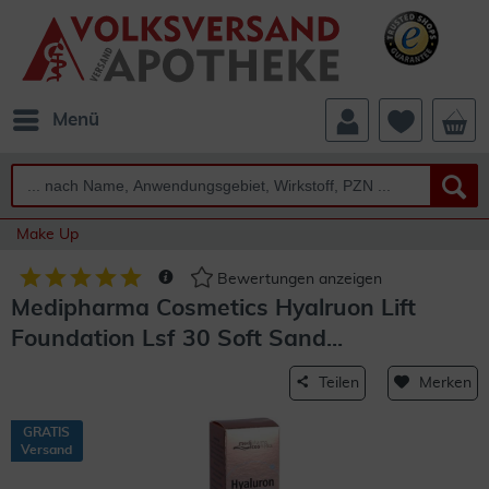
Menü
Make Up
Bewertungen anzeigen
Medipharma Cosmetics Hyalruon Lift
Foundation Lsf 30 Soft Sand...
Teilen
Merken
GRATIS
Versand