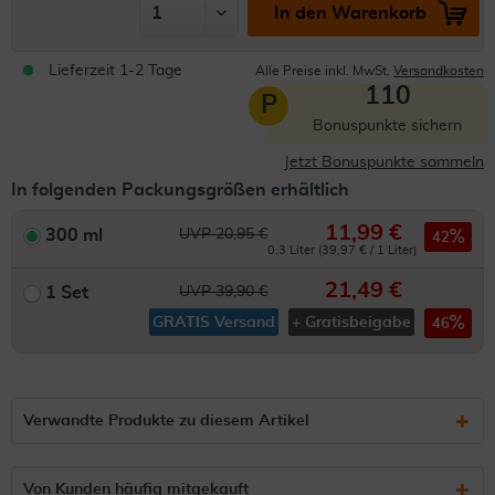
In den Warenkorb
Lieferzeit 1-2 Tage
Alle Preise inkl. MwSt.
Versandkosten
110
P
Bonuspunkte sichern
Jetzt Bonuspunkte sammeln
In folgenden Packungsgrößen erhältlich
11,99 €
300 ml
UVP 20,95 €
42
0.3 Liter (39,97 € / 1 Liter)
21,49 €
1 Set
UVP 39,90 €
GRATIS Versand
+ Gratisbeigabe
46
Verwandte Produkte zu diesem Artikel
Von Kunden häufig mitgekauft