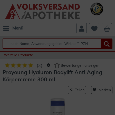
Menü
Weitere Produkte
(
3
)
Bewertungen anzeigen
Proyoung Hyaluron Bodylift Anti Aging
Körpercreme 300 ml
Teilen
Merken