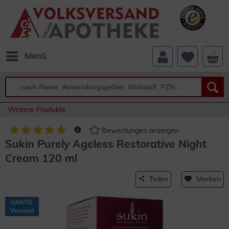
Menü
Weitere Produkte
Bewertungen anzeigen
Sukin Purely Ageless Restorative Night
Cream 120 ml
Teilen
Merken
GRATIS
Versand