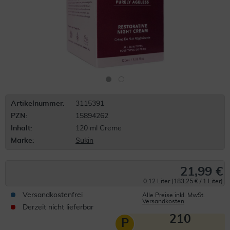
Artikelnummer:
3115391
PZN:
15894262
Inhalt:
120 ml Creme
Marke:
Sukin
21,99 €
0.12 Liter (183,25 € / 1 Liter)
Versandkostenfrei
Alle Preise inkl. MwSt.
Versandkosten
Derzeit nicht lieferbar
210
P