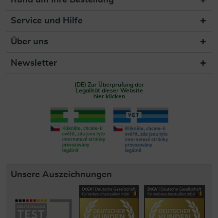
Rund um Ihre Bestellung
Service und Hilfe
Über uns
Newsletter
(DE) Zur Überprüfung der
Legalität dieser Website
hier klicken
Unsere Auszeichnungen