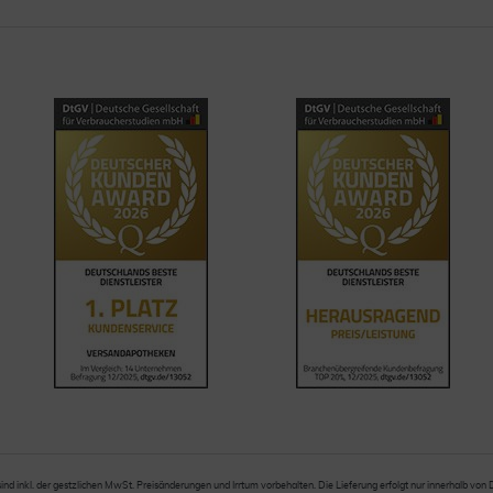
sind inkl. der gestzlichen MwSt. Preisänderungen und Irrtum vorbehalten. Die Lieferung erfolgt nur innerhalb von