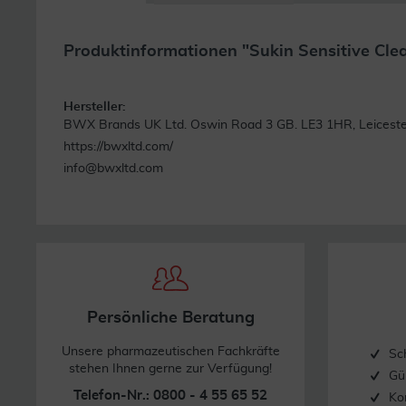
Produktinformationen "Sukin Sensitive Cle
Hersteller:
BWX Brands UK Ltd. Oswin Road 3 GB. LE3 1HR, Leiceste
https://bwxltd.com/
info@bwxltd.com
Persönliche Beratung
Unsere pharmazeutischen Fachkräfte
Sc
stehen Ihnen gerne zur Verfügung!
Gü
Telefon-Nr.: 0800 - 4 55 65 52
Ko