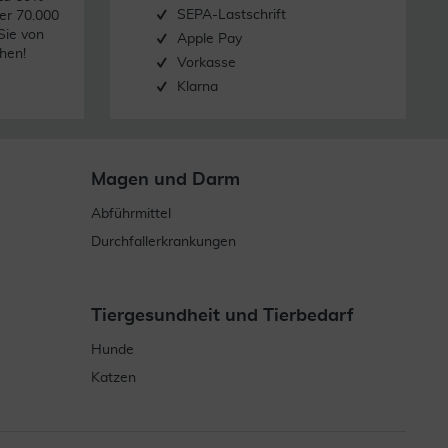
SEPA-Lastschrift
er 70.000
Sie von
Apple Pay
hen!
Vorkasse
Klarna
Magen und Darm
Abführmittel
Durchfallerkrankungen
Tiergesundheit und Tierbedarf
Hunde
Katzen