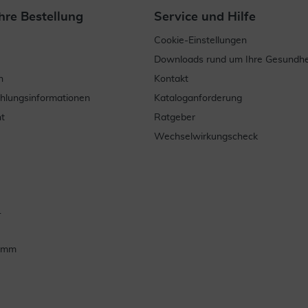
hre Bestellung
Service und Hilfe
Cookie-Einstellungen
Downloads rund um Ihre Gesundhe
n
Kontakt
ahlungsinformationen
Kataloganforderung
t
Ratgeber
Wechselwirkungscheck
.
ramm