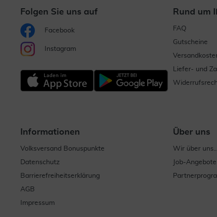
Folgen Sie uns auf
Rund um I
FAQ
Facebook
Gutscheine
Instagram
Versandkoste
Liefer- und Z
Widerrufsrech
Informationen
Über uns
Volksversand Bonuspunkte
Wir über uns..
Datenschutz
Job-Angebote
Barrierefreiheitserklärung
Partnerprog
AGB
Impressum