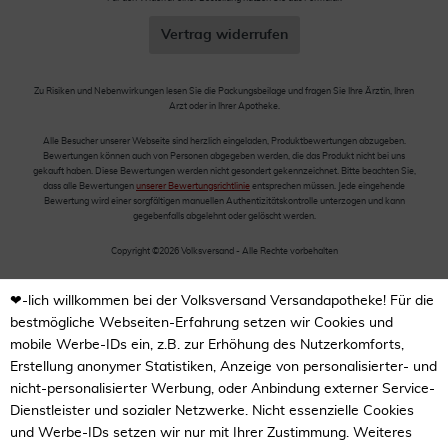
Vertrag widerrufen
Zu Risiken und Nebenwirkungen lesen Sie die Packungsbeilage und fragen Sie Ihre Ärztin, Ihren
Arzt oder in Ihrer Apotheke.
Alle Besucher unserer Webseite sind herzlich eingeladen, Produktbewertungen abzugeben.
Bewertungen können auch von Personen abgegeben werden, die das Produkt nicht bei uns
gekauft haben. Diese Bewertungen werden nicht gesondert gekennzeichnet. Bitte beachten Sie,
dass alle Bewertungen
unserer Bewertungsrichtlinie
entsprechen müssen. Jede eingehende
Bewertung wird einer sorgfältigen manuellen Authentizitätskontrolle unterzogen und kann
gegebenfalls abgelehnt oder gelöscht werden.
Copyright ©2026 Volksversand - Alle Rechte vorbehalten
❤-lich willkommen bei der Volksversand Versandapotheke! Für die
bestmögliche Webseiten-Erfahrung setzen wir Cookies und
mobile Werbe-IDs ein, z.B. zur Erhöhung des Nutzerkomforts,
Erstellung anonymer Statistiken, Anzeige von personalisierter- und
nicht-personalisierter Werbung, oder Anbindung externer Service-
Dienstleister und sozialer Netzwerke. Nicht essenzielle Cookies
und Werbe-IDs setzen wir nur mit Ihrer Zustimmung. Weiteres