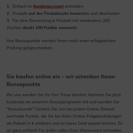
1.
Einfach im
Kundenaccount
anmelden
2.
Produkt
auf der Produktseite bewerten
und abschicken
3.
Für eine Bewertung je Produkt mit mindestens 200
Zeichen
direkt 200 Punkte sammeln
Ihre Bonuspunkte werden Ihnen nach einer erfolgreichen
Prüfung gutgeschrieben.
Sie kaufen online ein - wir schenken Ihnen
Bonuspunkte
Bei uns werden Sie für Ihre Treue belohnt: Nehmen Sie jetzt
kostenlos an unserem Bonusprogramm teil und werden Sie
"Bonuskunde"! Sichern Sie sich bei jedem Online-Einkauf
wertvolle Punkte, die Sie bei Ihren Online-Folgebestellungen
als Rabatt in € einlösen und so bares Geld sparen können. Es
ist ganz einfach! Für jeden vollen Euro Warenwert schreiben