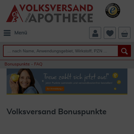
Menü
Bonuspunkte - FAQ
Volksversand Bonuspunkte